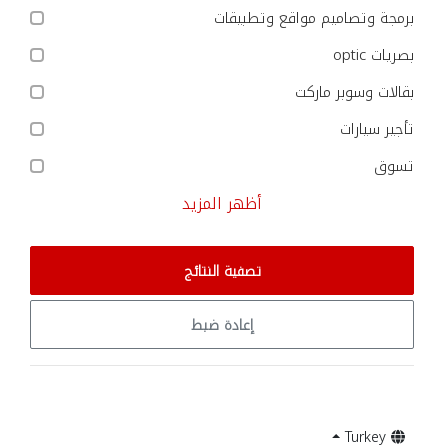
برمجة وتصاميم مواقع وتطبيقات
بصريات optic
بقالات وسوبر ماركت
تأجير سيارات
تسوق
أظهر المزيد
تصفية النتائج
إعادة ضبط
Turkey