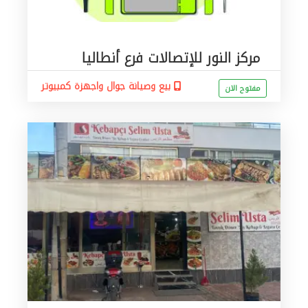
مركز النور للإتصالات فرع أنطاليا
بيع وصيانة جوال واجهزة كمبيوتر
مفتوح الان