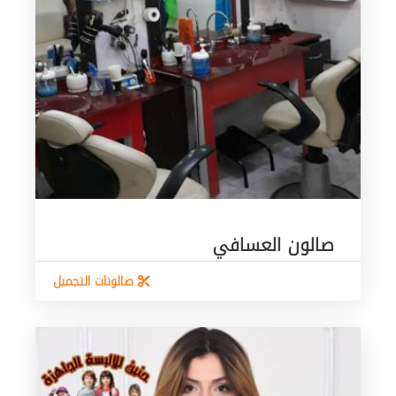
صالون العسافي
صالونات التجميل