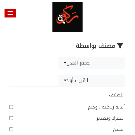
مصنف بواسطة
جميع المدن
القريب أولا
التصنيف
أندية رياضيه ، وجيم
استيراد وتصدير
الشحن