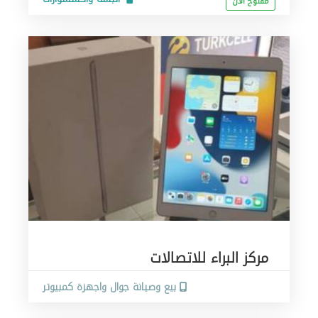
مفتوح الان
مركز البراء للاتصالات
بيع وصيانة جوال واجهزة كمبيوتر