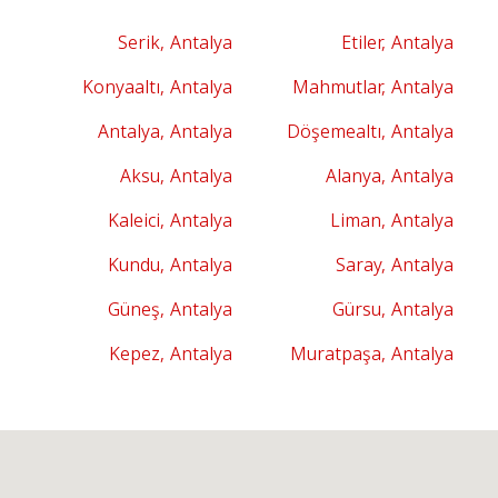
Serik, Antalya
Etiler, Antalya
Konyaaltı, Antalya
Mahmutlar, Antalya
Antalya, Antalya
Döşemealtı, Antalya
Aksu, Antalya
Alanya, Antalya
Kaleici, Antalya
Liman, Antalya
Kundu, Antalya
Saray, Antalya
Güneş, Antalya
Gürsu, Antalya
Kepez, Antalya
Muratpaşa, Antalya