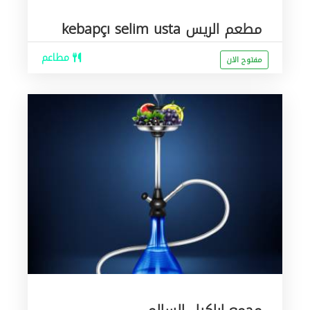
مطعم الريس kebapçı selim usta
مطاعم
مفتوح الان