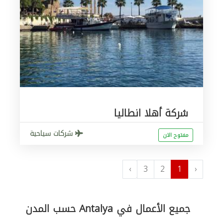
شركة أهلا انطاليا
شركات سياحية
مفتوح الان
›
3
2
1
‹
جميع الأعمال في Antalya حسب المدن