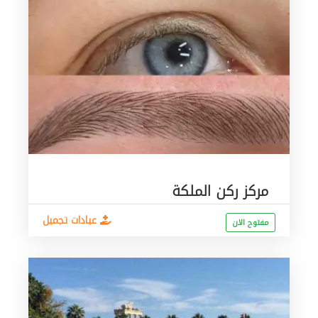
مركز ركن الملكة
عيادات تجميل
مفتوح الان