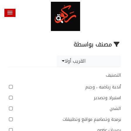
مصنف بواسطة
القريب أولا
التصنيف
أندية رياضيه ، وجيم
استيراد وتصدير
الشحن
برمجة وتصاميم مواقع وتطبيقات
بصريات optic