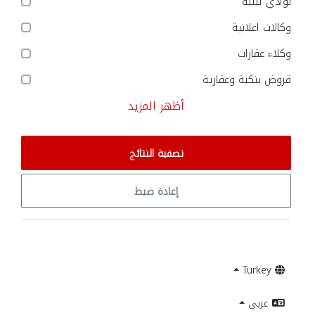
نوادي ليلية
وكالات اعلانية
وكلاء عقارات
قروض بنكية وعقارية
أظهر المزيد
تصفية النتائج
إعادة ضبط
Turkey
عربى