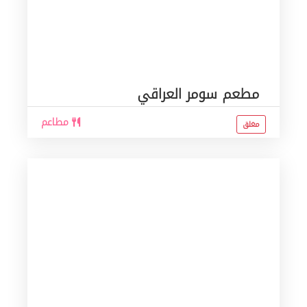
مطعم سومر العراقي
مطاعم
مغلق