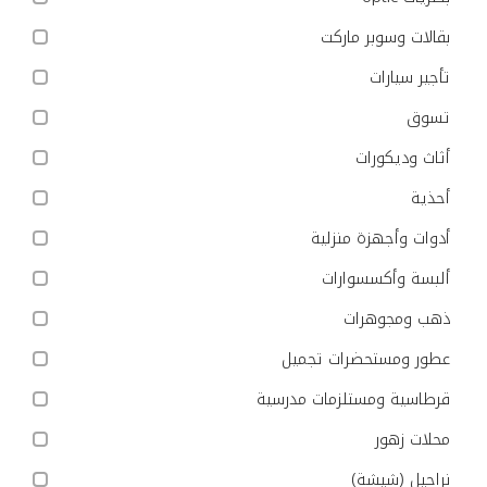
بقالات وسوبر ماركت
تأجير سيارات
تسوق
أثاث وديكورات
أحذية
أدوات وأجهزة منزلية
ألبسة وأكسسوارات
ذهب ومجوهرات
عطور ومستحضرات تجميل
قرطاسية ومستلزمات مدرسية
محلات زهور
نراجيل (شيشة)