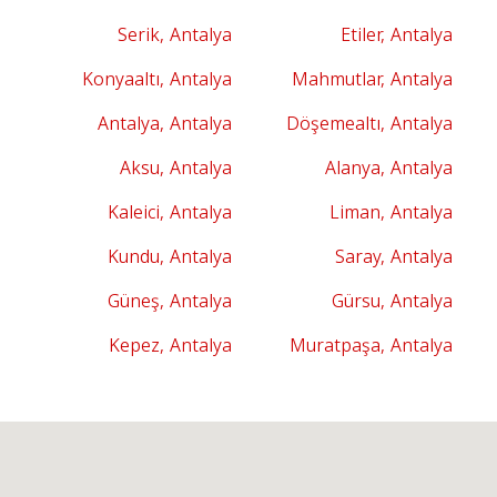
Serik, Antalya
Etiler, Antalya
Konyaaltı, Antalya
Mahmutlar, Antalya
Antalya, Antalya
Döşemealtı, Antalya
Aksu, Antalya
Alanya, Antalya
Kaleici, Antalya
Liman, Antalya
Kundu, Antalya
Saray, Antalya
Güneş, Antalya
Gürsu, Antalya
Kepez, Antalya
Muratpaşa, Antalya