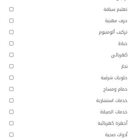
تعليم سياقة
حرف مهنية
تركيب ألومنيوم
خياط
كهربائي
نجار
حلويات شرقية
حمام ومساج
خدمات استشارية
خدمات الصيانة
أجهزة كهربائية
أدوات صحية