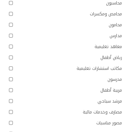
محاسبون
محامص ومكسرات
محامون
مدارس
معاهد تعليمية
رياض أطفال
مكاتب استشارات تعليمية
مدرسون
مربية أطفال
مرشد سياحي
مصارف وخدمات مالية
مصور مناسبات