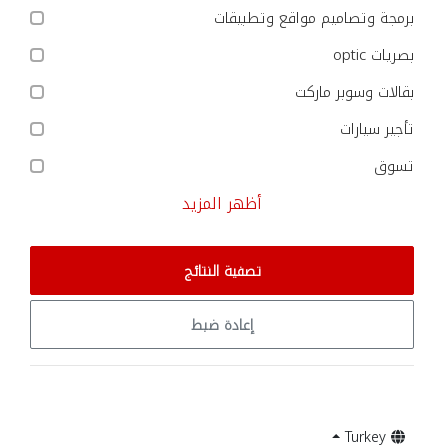
برمجة وتصاميم مواقع وتطبيقات
بصريات optic
بقالات وسوبر ماركت
تأجير سيارات
تسوق
أظهر المزيد
تصفية النتائج
إعادة ضبط
Turkey