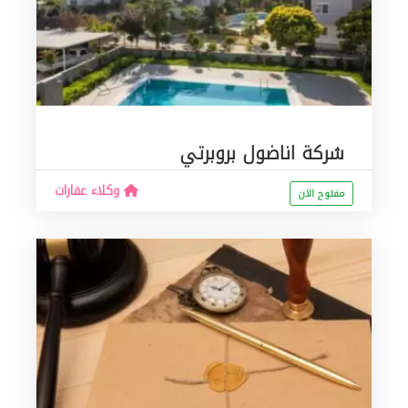
شركة اناضول بروبرتي
وكلاء عقارات
مفتوح الان