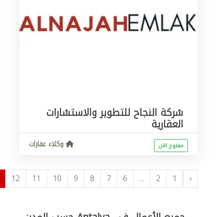
شركة النجاح للتطوير والاستشارات
العقارية
وكلاء عقارات
مفتوح الان
12
11
10
9
8
7
6
...
2
1
‹