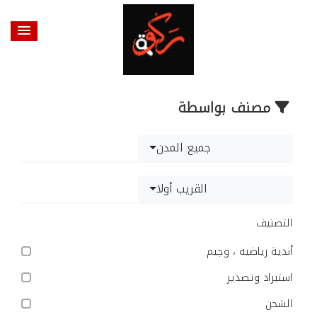
مصنف بواسطة
جميع المدن
القريب أولا
التصنيف
أندية رياضيه ، وجيم
استيراد وتصدير
الشحن