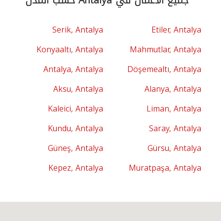
جميع الأعمال في Antalya حسب المدن
Serik, Antalya
Etiler, Antalya
Konyaaltı, Antalya
Mahmutlar, Antalya
Antalya, Antalya
Döşemealtı, Antalya
Aksu, Antalya
Alanya, Antalya
Kaleici, Antalya
Liman, Antalya
Kundu, Antalya
Saray, Antalya
Güneş, Antalya
Gürsu, Antalya
Kepez, Antalya
Muratpaşa, Antalya