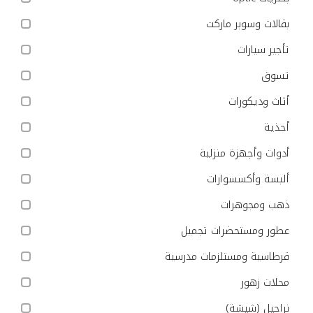
بقالات وسوبر ماركت
تأجير سيارات
تسوق
أثاث وديكورات
أحذية
أدوات وأجهزة منزلية
ألبسة وأكسسوارات
ذهب ومجوهرات
عطور ومستحضرات تجميل
قرطاسية ومستلزمات مدرسية
محلات زهور
نراجيل (شيشة)