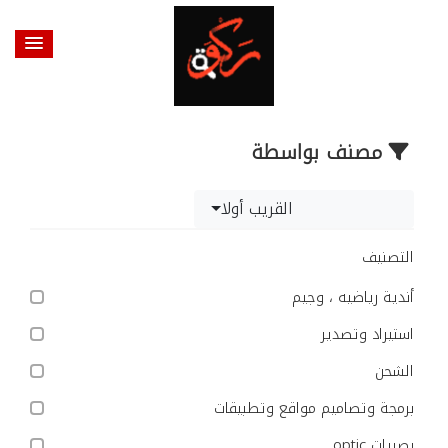
مصنف بواسطة
القريب أولا
التصنيف
أندية رياضيه ، وجيم
استيراد وتصدير
الشحن
برمجة وتصاميم مواقع وتطبيقات
بصريات optic