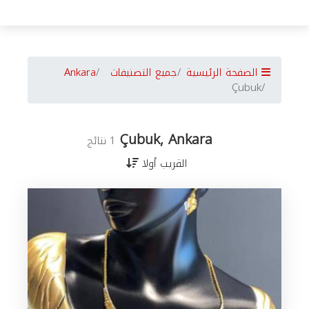
الصفحة الرئيسية
جميع التصنيفات
Ankara
Çubuk
Çubuk, Ankara
1 نتائج
القريب أولا
جميع
الأعمال
في
Ankara
حسب
المدن