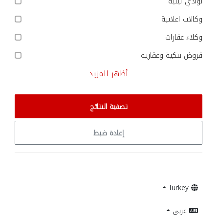
نوادي ليلية
وكالات اعلانية
وكلاء عقارات
قروض بنكية وعقارية
أظهر المزيد
تصفية النتائج
إعادة ضبط
Turkey
عربى