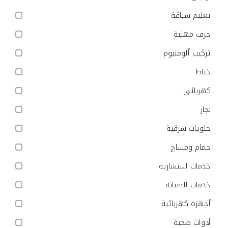
تعليم سياقة
حرف مهنية
تركيب ألومنيوم
خياط
كهربائي
نجار
حلويات شرقية
حمام ومساج
خدمات استشارية
خدمات الصيانة
أجهزة كهربائية
أدوات صحية