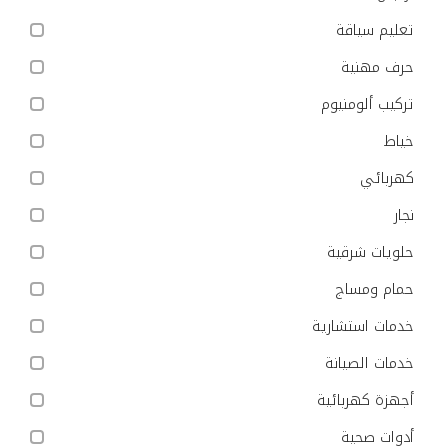
تعليم سياقة
حرف مهنية
تركيب ألومنيوم
خياط
كهربائي
نجار
حلويات شرقية
حمام ومساج
خدمات استشارية
خدمات الصيانة
أجهزة كهربائية
أدوات صحية