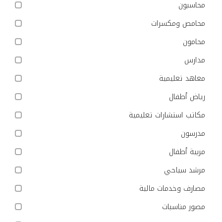
محاسبون
محامص ومكسرات
محامون
مدارس
معاهد تعليمية
رياض أطفال
مكاتب استشارات تعليمية
مدرسون
مربية أطفال
مرشد سياحي
مصارف وخدمات مالية
مصور مناسبات