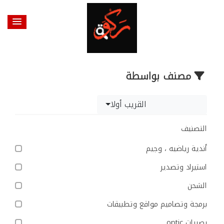
مصنف بواسطة
القريب أولا
التصنيف
أندية رياضيه ، وجيم
استيراد وتصدير
الشحن
برمجة وتصاميم مواقع وتطبيقات
بصريات optic