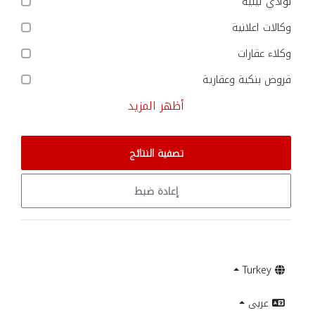
نوادي ليلية
وكالات اعلانية
وكلاء عقارات
قروض بنكية وعقارية
أظهر المزيد
تصفية النتائج
إعادة ضبط
Turkey
عربى