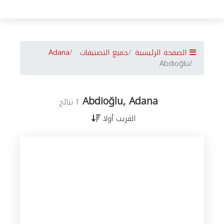
الصفحة الرئيسية
جميع التصنيفات
Adana
Abdioğlu
Abdioğlu, Adana
1 نتائج
القريب أولا
جميع
الأعمال
في
Adana
حسب
المدن