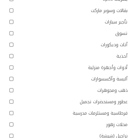
بقالات وسوبر ماركت
تأجير سيارات
تسوق
أثاث وديكورات
أحذية
أدوات وأجهزة منزلية
ألبسة وأكسسوارات
ذهب ومجوهرات
عطور ومستحضرات تجميل
قرطاسية ومستلزمات مدرسية
محلات زهور
نراجيل (شيشة)