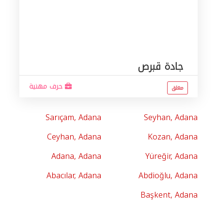
جادة قبرص
حرف مهنية
مغلق
Sarıçam, Adana
Seyhan, Adana
Ceyhan, Adana
Kozan, Adana
Adana, Adana
Yüreğir, Adana
Abacılar, Adana
Abdioğlu, Adana
Başkent, Adana