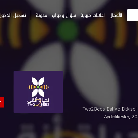
الأعمال
اعلانات مبوبة
سؤال وجواب
مدونة
تسجيل الدخول
Two2Bees Bal Ve Bitkisel Ürünleri، TATAR,
Aydınlıkevler, 2