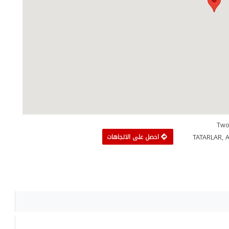
Two2Be،
TATARLAR, Ay
احصل على الاتجاهات