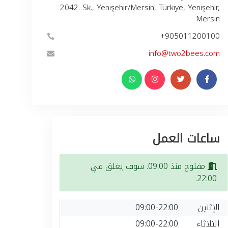
2042. Sk., Yenişehir/Mersin, Türkiye, Yenişehir,
Mersin
+905011200100
info@two2bees.com
ساعات العمل
مفتوح منذ 09:00. سوف يغلق في
22:00.
الإثنين
09:00-22:00
الثلاثاء
09:00-22:00