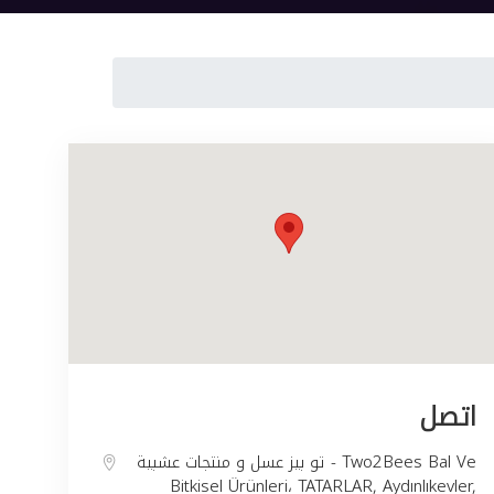
اتصل
تو بيز عسل و منتجات عشبية - Two2Bees Bal Ve
Bitkisel Ürünleri، TATARLAR, Aydınlıkevler,