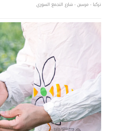
تركيا - مرسين - شارع التجمع السوري
Next