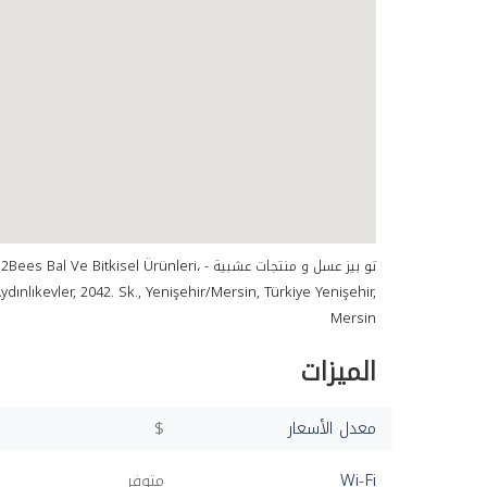
تو بيز عسل و منتجات عشبية - es Bal Ve Bitkisel Ürünleri
dınlıkevler, 2042. Sk., Yenişehir/Mersin, Türkiye Yenişehir,
Mersin
الميزات
معدل الأسعار
$
Wi-Fi
متوفر