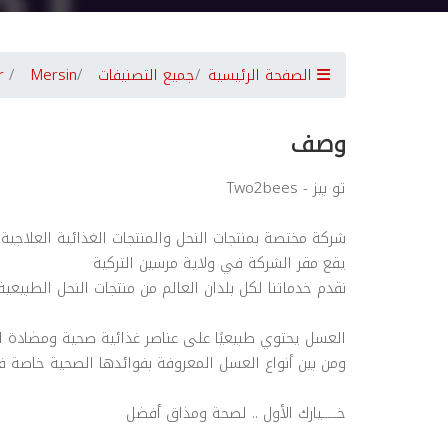
الصفحة الرئيسية
جميع التصنيفات
Mersin
r
وصف
تو بيز - Two2bees
شركة مختصة بمنتجات النحل والمنتجات الغذائية العلاجية
يقع مقر الشركة في ولاية مرسين التركية
نقدم خدماتنا لكل بلدان العالم من منتجات النحل الطبيعية 100
العسل يحتوي طبيعيًا على عناصر غذائية صحية ومضادة ل
ومن بين أنواع العسل المعروفة بفوائدها الصحية خاصة 
خـــــيارك الأول .. لصحة ومذاق أفضل