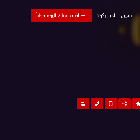
تسجيل
اخبار ركوة
اضف عملك اليوم مجاناً