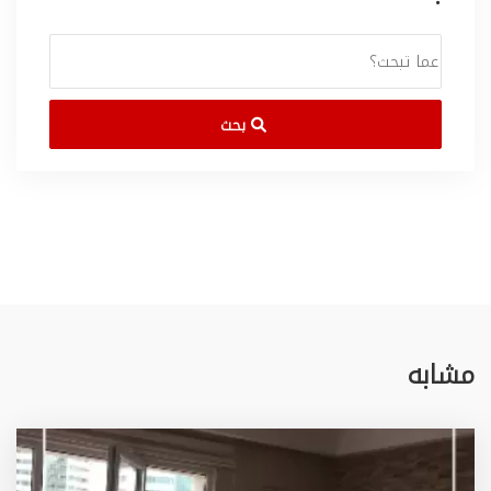
بحث
مشابه