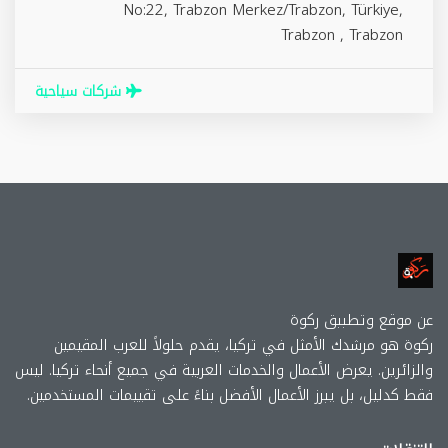
No:22, Trabzon Merkez/Trabzon, Türkiye,
Trabzon
,
Trabzon
شركات سياحية
عن موقع وتطببق ركوة
ركوة هو مرشدك الأمثل في تركيا، يقدم حلولاً للعرب المقيمين
والزائرين. يعرض الأعمال والخدمات العربية في جميع أنحاء تركيا. ليس
فقط كدليل، بل يبرز الأعمال الأفضل بناءً على تقييمات المستخدمين.