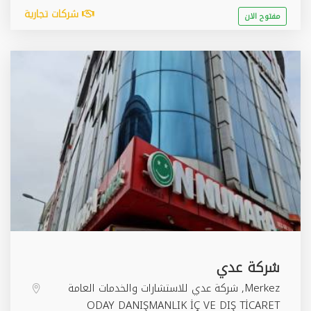
شركات تجارية
مفتوح الان
شركة عدي
Merkez, شركة عدي للاستشارات والخدمات العامة
ODAY DANIŞMANLIK İÇ VE DIŞ TİCARET