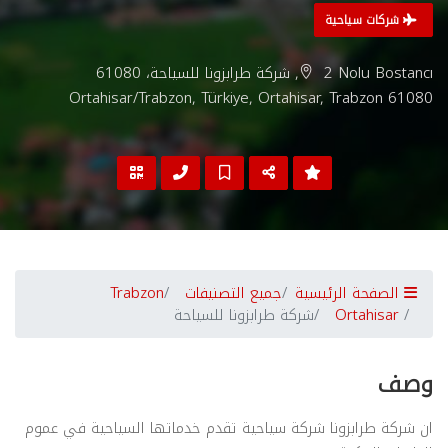
شركات سياحية
2 Nolu Bostancı, شركة طرابزونا للسياحة، 61080
Ortahisar/Trabzon, Türkiye, Ortahisar, Trabzon 61080
الصفحة الرئيسية
جميع التصنيفات
Trabzon
Ortahisar
شركة طرابزونا للسياحة
وصف
ان شركة طرابزونا شركة سياحية تقدم خدماتها السياحية في عموم