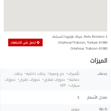
2 Nolu Bostancı, شركة طرابزونا للسياحة،
61080 Ortahisar/Trabzon, Türkiye
احصل على الاتجاهات
Ortahisar, Trabzon 61080
الميزات
خدمات
تأشيرات
حج وعمرة
رحلات داخلية
رحلات
جماعية
حجوزات فنادق
حجوزات طيران
حجوزات
سيارات
VIP
معدل الأسعار
$
Wi-Fi
متوفر