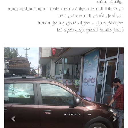
الولايات التركية
من خدماتنا السياحية :جولات سياحية خاصة – قروبات سياحية يومية
الى أجمل الأماكن السياحية في تركيا
حجز تذاكر طيران – حجوزات فنادق و شقق فندقية
بأسعار مناسبة للجميع ,نرحب بكم دائما
evious
Next