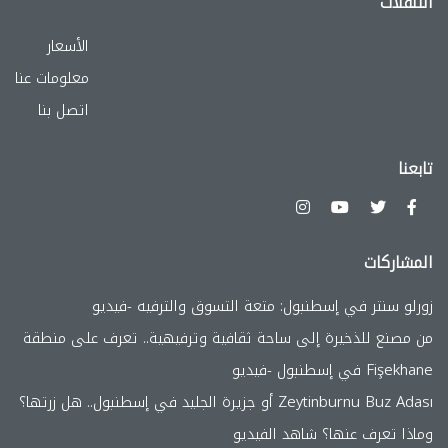
التنقلات
الأسعار
معلومات عنا
اتصل بنا
تابعنا
المشاركات
زورلو سنتر في إسطنبول: متعة التسوق والترفيه -فيديو
من مصنع للذخيرة إلى ساحة ثقافية وترفيهية.. تعرف على منطقة
Fişekhane في إسطنبول -فيديو
Zeytinburnu Buz Adası أو جزيرة الجليد في إسطنبول.. هل زرتها؟
وماذا تعرف عنها؟ شاهد الفيديو