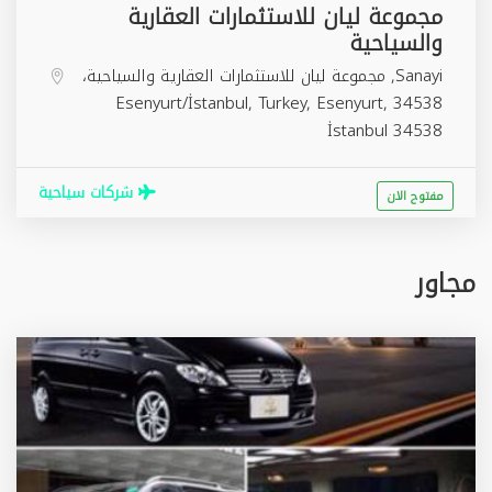
مجموعة ليان للاستثمارات العقارية
والسياحية
Sanayi, مجموعة ليان للاستثمارات العقارية والسياحية،
Esenyurt
,
34538 Esenyurt/İstanbul, Turkey,
İstanbul
34538
شركات سياحية
مفتوح الان
مجاور