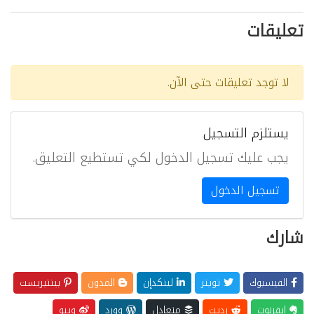
تعليقات
لا توجد تعليقات حتى الآن.
يستلزم التسجيل
يجب عليك تسجيل الدخول لكي تستطيع التعليق.
تسجيل الدخول
شارك
الفيسبوك
تويتر
لينكدإن
المدون
بينتيريست
إيفرنوت
رديت
متعادل
وورد
ويبو