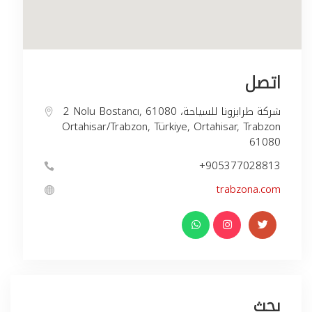
اتصل
2 Nolu Bostancı, شركة طرابزونا للسياحة، 61080
Ortahisar/Trabzon, Türkiye, Ortahisar, Trabzon
61080
+905377028813
trabzona.com
بحث