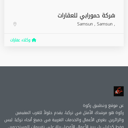
شركة حمورابي للعقارات
Samsun
,
Samsun
,
وكلاء عقارات
عن موقع وتطببق ركوة
ركوة هو مرشدك الأمثل في تركيا، يقدم حلولاً للعرب المقيمين
والزائرين. يعرض الأعمال والخدمات العربية في جميع أنحاء تركيا. ليس
فقط كدليل، بل يبرز الأعمال الأفضل بناءً على تقييمات المستخدمين.