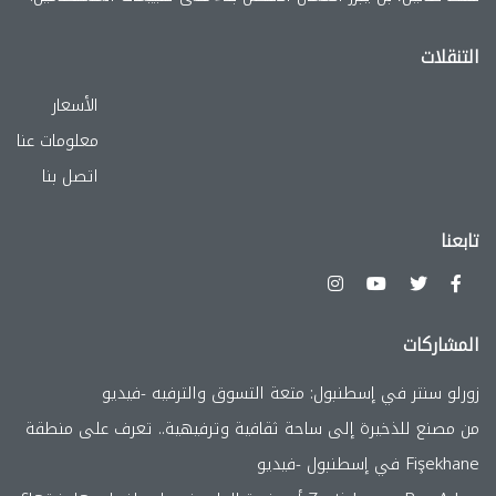
التنقلات
الأسعار
معلومات عنا
اتصل بنا
تابعنا
المشاركات
زورلو سنتر في إسطنبول: متعة التسوق والترفيه -فيديو
من مصنع للذخيرة إلى ساحة ثقافية وترفيهية.. تعرف على منطقة
Fişekhane في إسطنبول -فيديو