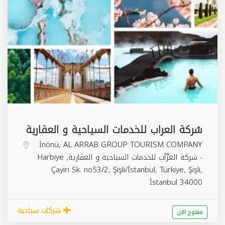
شركة العراب للخدمات السياحية و العقارية
İnönü, AL ARRAB GROUP TOURISM COMPANY
- شركة العرَّآب للخدمات السياحية و العقارية, Harbiye
Çayırı Sk. no53/2, Şişli/İstanbul, Türkiye,
Şişli
,
İstanbul
34000
شركات سياحية
مفتوح الان