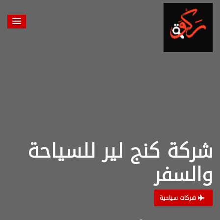
شركة كنج لير للسياحة
والسفر
شركات سياحية