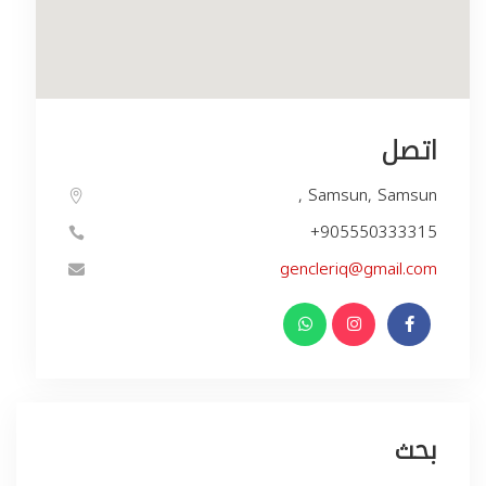
اتصل
, Samsun, Samsun
+905550333315
gencleriq@gmail.com
بحث