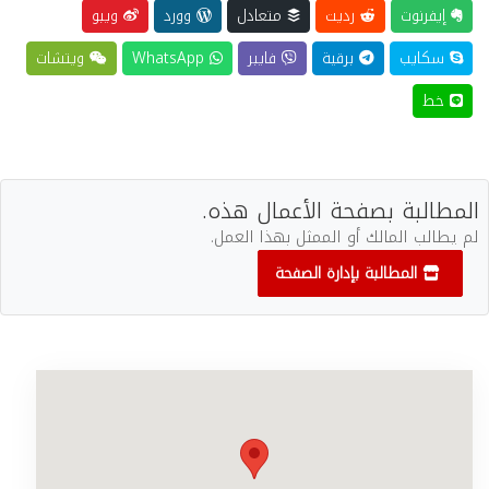
إيفرنوت
رديت
متعادل
وورد
ويبو
سكايب
برقية
فايبر
WhatsApp
ويتشات
خط
المطالبة بصفحة الأعمال هذه.
لم يطالب المالك أو الممثل بهذا العمل.
المطالبة بإدارة الصفحة