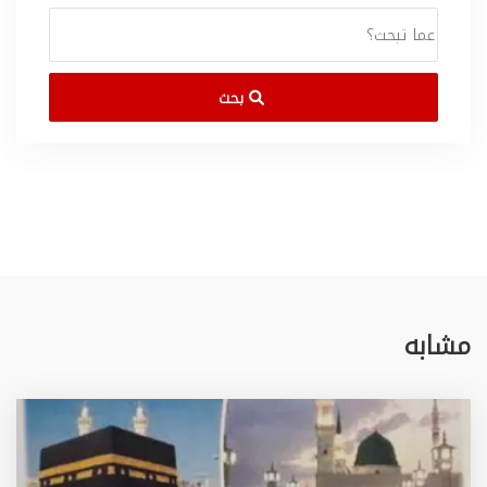
بحث
مشابه