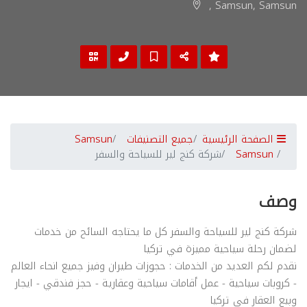
, Samsun, Samsun
الصفحة الرئيسية
جميع التصنيفات
Samsun
Samsun
شركة كنج لير للسياحة والسفر
وصف
شركة كنج لير للسياحة والسفر كل ما يحتاجه السائح من خدمات
لضمان رحلة سياحية مميزة في تركيا
نقدم لكم العديد من الخدمات : حجوزات طيران وفيز جميع انحاء العالم
- كروبات سياحية - عمل أقامات سياحية وعقارية - حجز فندقي - ايجار
وبيع العقار في تركيا