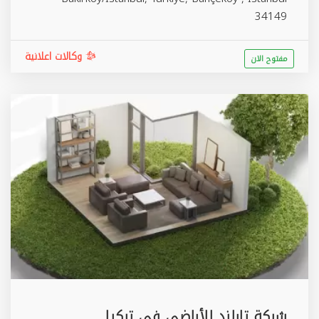
34149
وكالات اعلانية
مفتوح الان
شركة تارلند للأراضي في تركيا