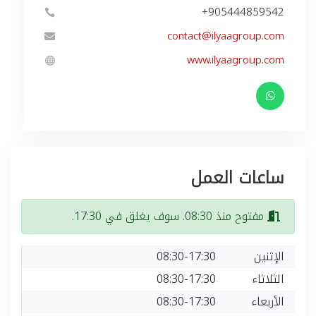
+905444859542
contact@ilyaagroup.com
www.ilyaagroup.com
ساعات العمل
مفتوح منذ 08:30. سوف يغلق في 17:30.
الإثنين
08:30-17:30
الثلاثاء
08:30-17:30
الأربعاء
08:30-17:30