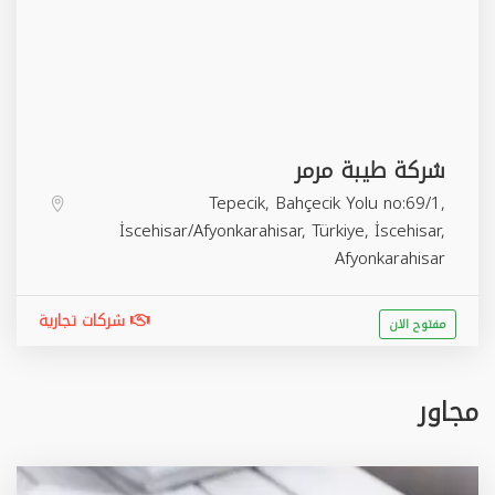
شركة طيبة مرمر
Tepecik, Bahçecik Yolu no:69/1,
İscehisar/Afyonkarahisar, Türkiye,
İscehisar
,
Afyonkarahisar
شركات تجارية
مفتوح الان
مجاور