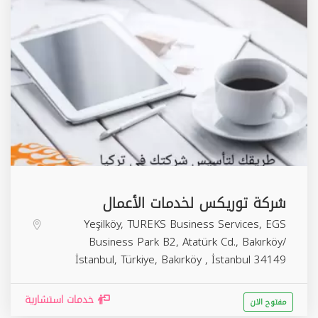
شركة توريكس لخدمات الأعمال
Yeşilköy, TUREKS Business Services, EGS
Business Park B2, Atatürk Cd., Bakırköy/
İstanbul, Türkiye,
Bakırköy
,
İstanbul
34149
خدمات استشارية
مفتوح الان