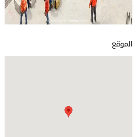
الموقع