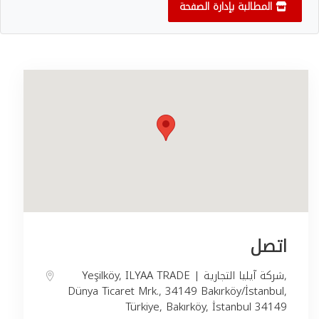
المطالبة بإدارة الصفحة
اتصل
Yeşilköy, ILYAA TRADE | شركة آيليا التجارية,
Dünya Ticaret Mrk., 34149 Bakırköy/İstanbul,
Türkiye, Bakırköy, İstanbul 34149