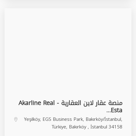
منصة عقار لاين العقارية - Akarline Real
Esta...
Yeşilköy, EGS Business Park, Bakırköy/İstanbul,
Türkiye,
Bakırköy
,
İstanbul
34158