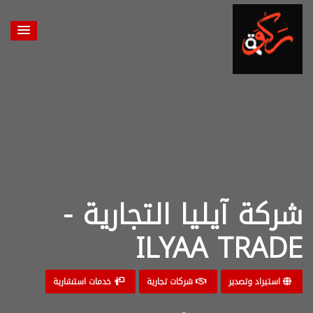
شركة آيليا التجارية -
ILYAA TRADE
استيراد وتصدير
شركات تجارية
خدمات استشارية