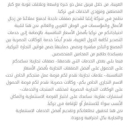
العربية، من خلال فريق عمل ذو خبرة واسعة وعلاقات قوية مع كبار
المصنعين ومزودي الخدمات في تركيا.
نطمح في شركة إيليا لتقديم صفقات ناجحة لجميع عملائنا من رجال
الأعمال والمؤسسات في الوطن العربي والعالم. نحن هنا لتلبية
احتياجاتكم من تركيا بأفضل الأسعار التنافسية. بالإضافة إلى خدمات
التصدير لكافة الدول العربية، نقدم أيضًا خدمة الوكالات الحصرية بين
المصنع والتاجر مباشرة ونضمن حمايتها ضمن قوانين التجارة التركية،
بمساعدة طاقم من المحامين المتخصصين.
فيما يلي بعض الخدمات التي نقدمها:- صفقات تجارية: نساعدكم
على الحصول على أفضل الصفقات التجارية بأفضل الأسعار
التنافسية.- علامات تجارية: نقدم لكم فرصة عمل منتجكم الخاص تحت
الاسم التجاري الخاص بكم.- وكالات حصرية: نقدم لكم فرصة الحصول
على الوكالات التجارية الحصرية لمختلف المنتجات والخدمات.-
استشارات عقارية: نساعدك على اختيار الفرصة الاستثمارية والمكان
الأنسب سواءً للاستثمار أو للإقامة في تركيا.
نحن هنا لتحقيق تطلعاتكم وتقديم أفضل الخدمات الاستثمارية
والتجارية بكل احترافية وجودة.