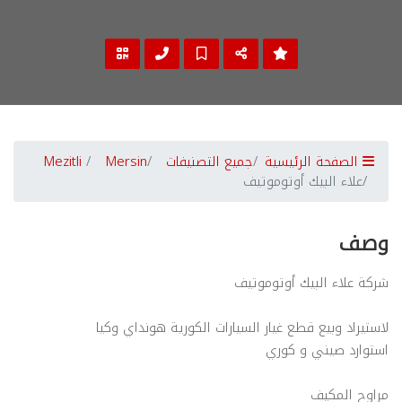
الصفحة الرئيسية
جميع التصنيفات
Mersin
Mezitli
علاء البيك أوتوموتيف
وصف
شركة علاء البيك أوتوموتيف
لاستيراد وبيع قطع غيار السيارات الكورية هونداي وكيا
استوارد صيني و كوري
مراوح المكيف