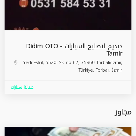
ديديم لتصليح السيارات - Didim OTO
Tamir
Yedi Eylül, 5520. Sk. no 62, 35860 Torbalı/İzmir,
Türkiye,
Torbalı
,
İzmir
صيانة سيارات
مجاور