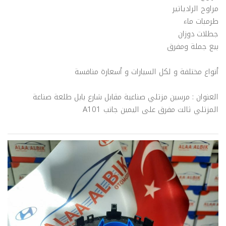
مراوح الرادياتير
طرمبات ماء
جطلات دوزان
بيع جملة ومفرق
أنواع مختلفة و لكل السيارات و أسعارة منافسة
العنوان : مرسين مزتلي صناعية مقابل شارع بابل طلعة صناعة
المزتلي ثالث مفرق على اليمين جانب A101