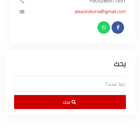
+905386971691
alaaotokoria@gmail.com
بحث
بحث