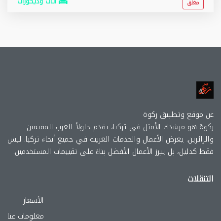
أثاث وديكورات
مغلق
عن موقع وتطببق ركوة
ركوة هو مرشدك الأمثل في تركيا، يقدم حلولاً للعرب المقيمين
والزائرين. يعرض الأعمال والخدمات العربية في جميع أنحاء تركيا. ليس
فقط كدليل، بل يبرز الأعمال الأفضل بناءً على تقييمات المستخدمين.
التنقلات
الأسعار
معلومات عنا