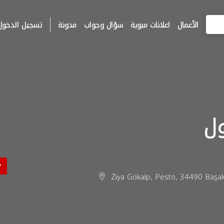
الأعمال
اعلانات مبوبة
سؤال وجواب
مدونة
تسجيل الدخول
ل
Ziya Gökalp, Pesto, 34490 Başakş