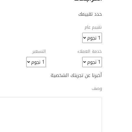
حدد تقييمك
تقييم عام
خدمة العملاء
التسعير
أخبرنا عن تجربتك الشخصية
وصف