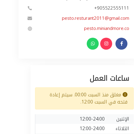
+905522555111
pesto.resturant2011@gmail.com
pesto.miniandmore.co
ساعات العمل
مغلق منذ السبت 00:00. سيتم إعادة
فتحه في السبت 12:00.
الإثنين
12:00-24:00
الثلاثاء
12:00-24:00