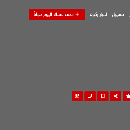
تسجيل
اخبار ركوة
اضف عملك اليوم مجاناً