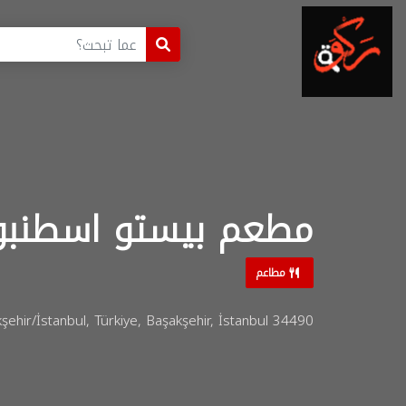
مطعم بيستو اسطنبو
مطاعم
ehir/İstanbul, Türkiye, Başakşehir, İstanbul 34490