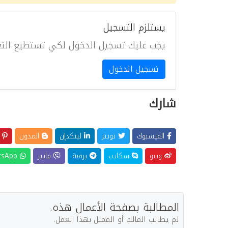
يستلزم التسجيل
يجب عليك تسجيل الدخول لكي تستطيع التع
تسجيل الدخول
شارك
الفيسبوك
تويتر
لينكدإن
المدون
ب
ويبو
سكايب
برقية
فايبر
WhatsApp
المطالبة بصفحة الأعمال هذه.
لم يطالب المالك أو الممثل بهذا العمل.