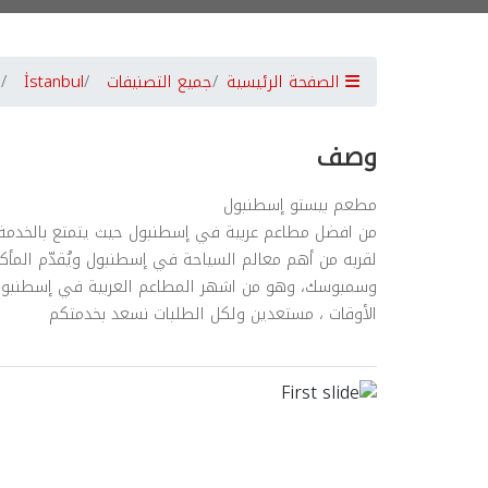
الصفحة الرئيسية
جميع التصنيفات
İstanbul
وصف
مطعم بيستو إسطنبول
من افضل مطاعم عربية في إسطنبول حيث يتمتع بالخدمة الممت
لقربه من أهم معالم السياحة في إسطنبول ويُقدّم المأكول
وسمبوسك، وهو من اشهر المطاعم العربية في إسطنبول ل
الأوقات ، مستعدين ولكل الطلبات نسعد بخدمتكم