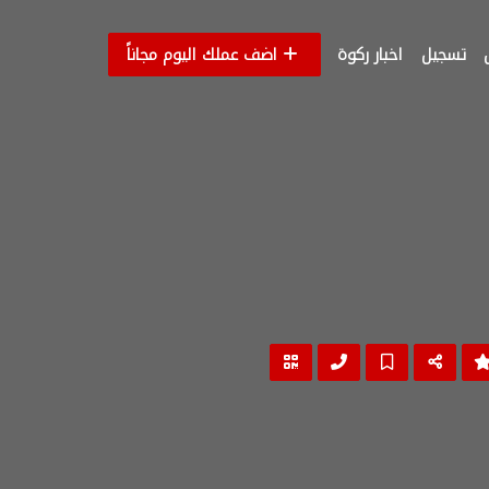
تسجيل
اخبار ركوة
اضف عملك اليوم مجاناً