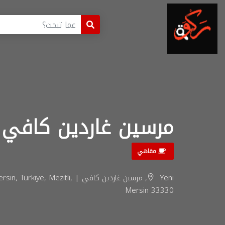
مرسين غاردين كافي
مقاهي
Yeni, مرسين غاردين كافي | tli
Mersin 33330