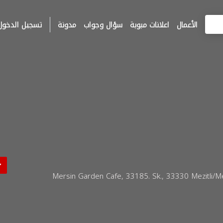
الأعمال
اعلانات مبوبة
سؤال وجواب
مدونة
تسجيل الدخول
Mersin Garden Cafe, 33185. Sk., 33330 Mezitli/Mersin, Türkiye, Mezi,