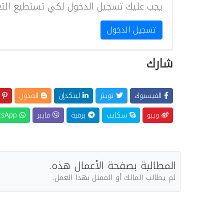
يجب عليك تسجيل الدخول لكي تستطيع التع
تسجيل الدخول
شارك
الفيسبوك
تويتر
لينكدإن
المدون
ب
ويبو
سكايب
برقية
فايبر
WhatsApp
المطالبة بصفحة الأعمال هذه.
لم يطالب المالك أو الممثل بهذا العمل.