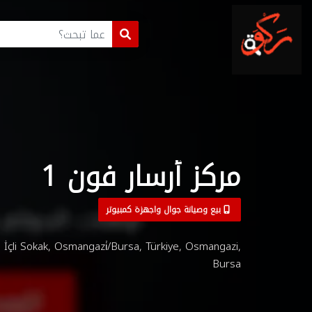
مركز أرسار فون 1
بيع وصيانة جوال واجهزة كمبيوتر
2. İçli Sokak, Osmangazi̇/Bursa, Türkiye, Osmangazi,
Bursa