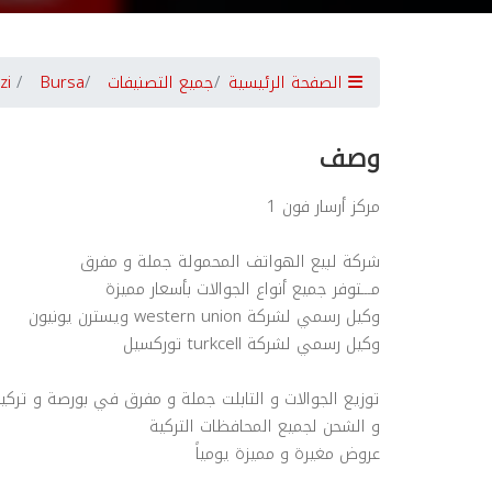
الصفحة الرئيسية
جميع التصنيفات
Bursa
zi
وصف
مركز أرسار فون 1
شركة لبيع الهواتف المحمولة جملة و مفرق
مـــتوفر جميع أنواع الجوالات بأسعار مميزة
وكيل رسمي لشركة western union ويسترن يونيون
وكيل رسمي لشركة turkcell توركسيل
توزيع الجوالات و التابلت جملة و مفرق في بورصة و تركيا
و الشحن لجميع المحافظات التركية
عروض مغيرة و مميزة يومياً