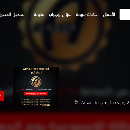
الأعمال
اعلانات مبوبة
سؤال وجواب
مدونة
تسجيل الدخول
Arsar Iletişim, İntizam, 