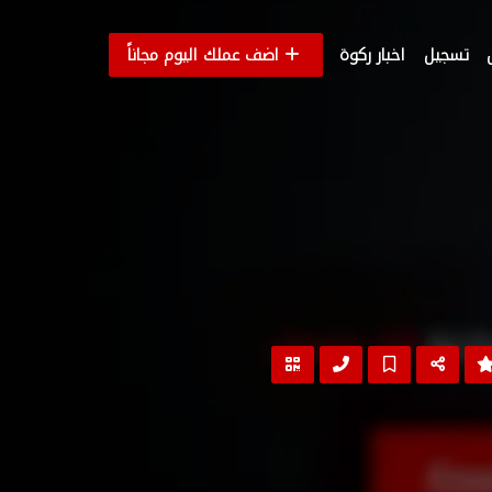
تسجيل
اخبار ركوة
اضف عملك اليوم مجاناً