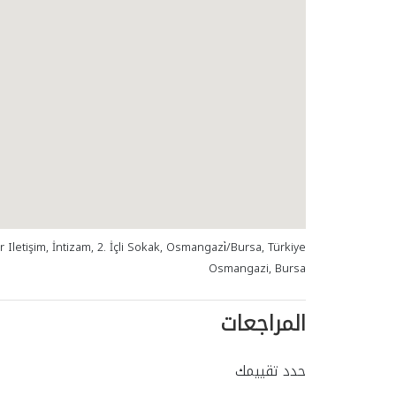
r Iletişim, İntizam, 2. İçli Sokak, Osmangazi̇/Bursa, Türkiye
Osmangazi, Bursa
المراجعات
حدد تقييمك