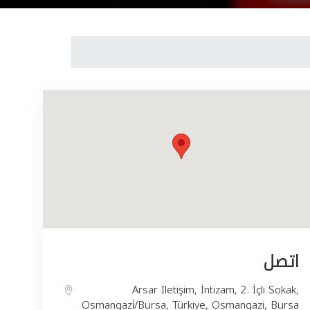
اتصل
Arsar Iletişim, İntizam, 2. İçli Sokak,
Osmangazi̇/Bursa, Türkiye, Osmangazi, Bursa