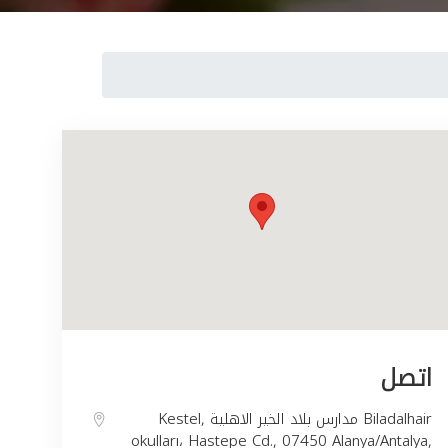
اتصل
Kestel, مدارس بلاد الخير الاهلية Biladalhair
okulları، Hastepe Cd., 07450 Alanya/Antalya,