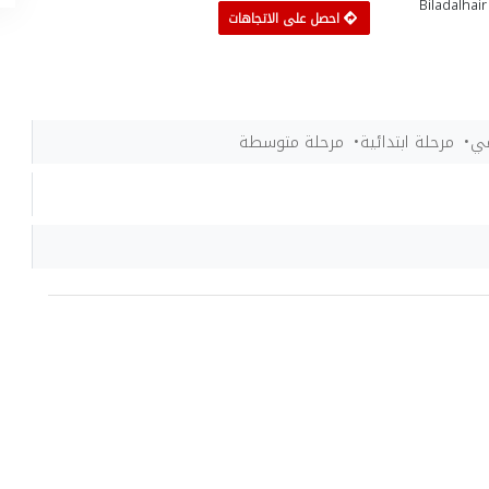
Biladalhair okulları
احصل على الاتجاهات
مي
مرحلة ابتدائية
مرحلة متوسطة