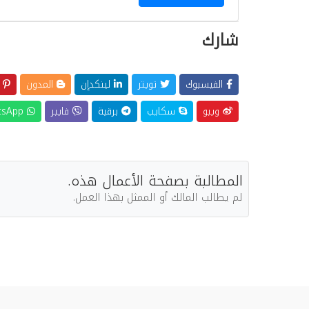
شارك
الفيسبوك
تويتر
لينكدإن
المدون
ب
ويبو
سكايب
برقية
فايبر
WhatsApp
المطالبة بصفحة الأعمال هذه.
لم يطالب المالك أو الممثل بهذا العمل.