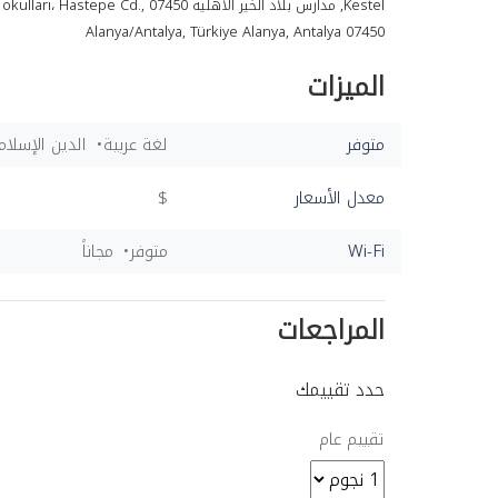
Kestel, مدارس بلاد الخير الاهلية ، Hastepe Cd., 07450
Alanya/Antalya, Türkiye Alanya, Antalya 07450
الميزات
متوفر
لغة عربية
الدين الإسلا
معدل الأسعار
$
Wi-Fi
متوفر
مجاناً
المراجعات
حدد تقييمك
تقييم عام