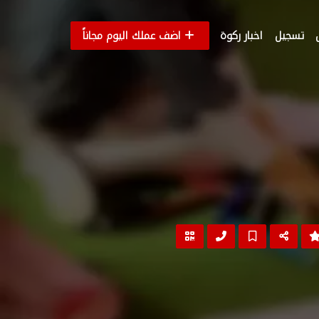
تسجيل
اخبار ركوة
اضف عملك اليوم مجاناً