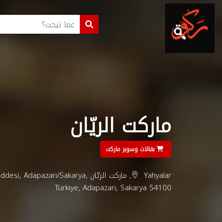
ماركت الريّان
بقالات وسوبر ماركت
Yahyalar, ماركت الريّان azarı/Sakarya
Türkiye, Adapazarı, Sakarya 54100