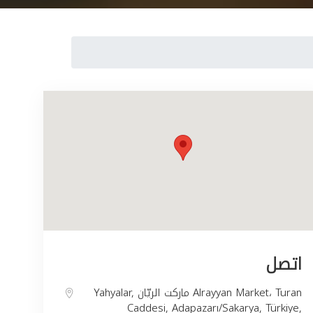
اتصل
Yahyalar, ماركت الريّان Alrayyan Market، Turan
Caddesi, Adapazarı/Sakarya, Türkiye,