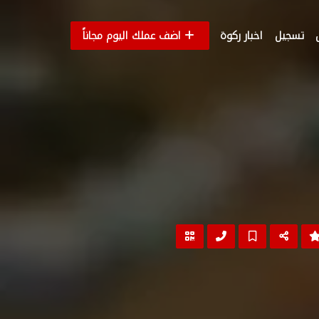
تسجيل
اخبار ركوة
اضف عملك اليوم مجاناً