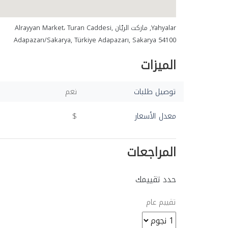
Yahyalar, ماركت الريّان Alrayyan Market، Turan Caddesi,
Adapazarı/Sakarya, Türkiye Adapazarı, Sakarya 54100
الميزات
توصيل طلبات
نعم
معدل الأسعار
$
المراجعات
حدد تقييمك
تقييم عام