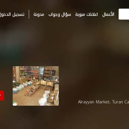
الأعمال
اعلانات مبوبة
سؤال وجواب
مدونة
تسجيل الدخول
Alrayyan Market، Turan Caddesi, Adap,