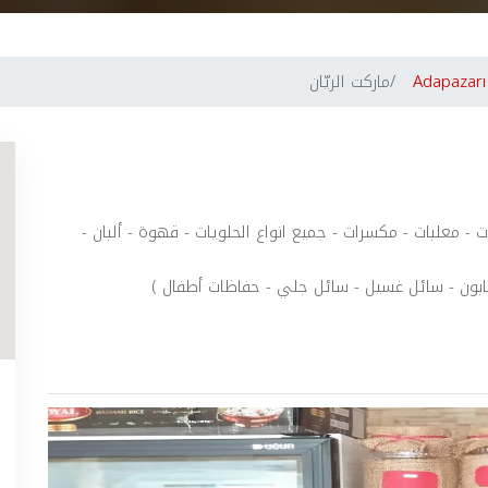
Adapazarı
ماركت الريّان
ت - معلبات - مكسرات - جميع انواع الحلويات - قهوة - ألبان -
بون - سائل غسيل - سائل جلي - حفاظات أطفال )