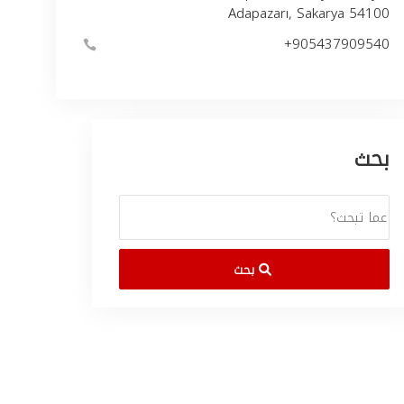
Adapazarı, Sakarya 54100
بحث
بحث