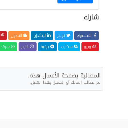
شارك
الفيسبوك
تويتر
لينكدإن
المدون
ب
ويبو
سكايب
برقية
فايبر
WhatsApp
المطالبة بصفحة الأعمال هذه.
لم يطالب المالك أو الممثل بهذا العمل.