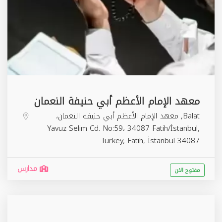
معهد الإمام الأعظم أبي حنيفة النعمان
Balat, معهد الإمام الأعظم أبي حنيفة النعمان،
Yavuz Selim Cd. No:59، 34087 Fatih/İstanbul,
Turkey,
Fatih
,
İstanbul
34087
مدارس
مفتوح الان