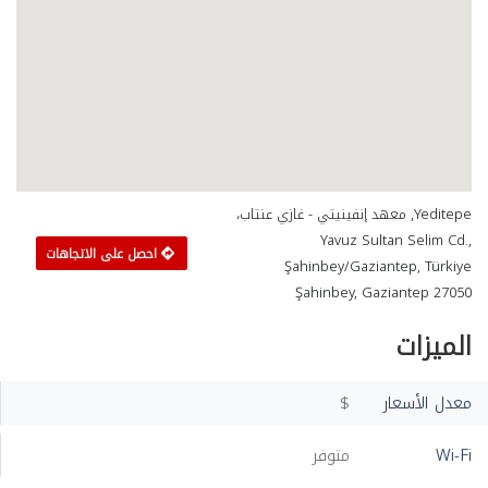
Yeditepe, معهد إنفينيتي - غازي عنتاب،
Yavuz Sultan Selim Cd.,
احصل على الاتجاهات
Şahinbey/Gaziantep, Türkiye
Şahinbey, Gaziantep 27050
الميزات
معدل الأسعار
$
Wi-Fi
متوفر