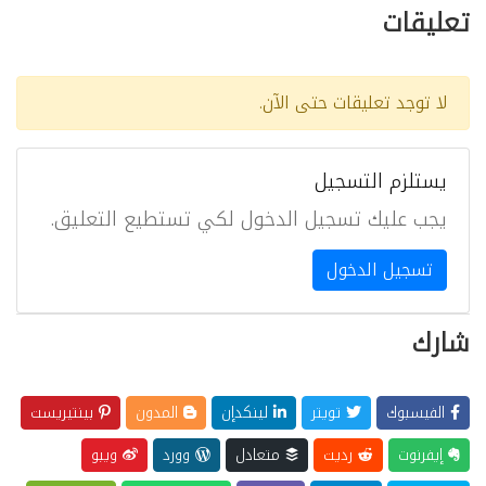
تعليقات
لا توجد تعليقات حتى الآن.
يستلزم التسجيل
يجب عليك تسجيل الدخول لكي تستطيع التعليق.
تسجيل الدخول
شارك
الفيسبوك
تويتر
لينكدإن
المدون
بينتيريست
إيفرنوت
رديت
متعادل
وورد
ويبو