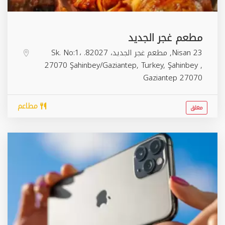
مطعم غجر الجديد
23 Nisan, مطعم غجر الجديد، 82027. Sk. No:1،
27070 Şahinbey/Gaziantep, Turkey,
Şahinbey
,
Gaziantep
27070
مطاعم
مغلق