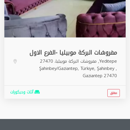
مفروشات البركة موبيليا -الفرع الاول
Yeditepe, مفروشات البركة موبيليا، 27470
Şahinbey/Gaziantep, Türkiye,
Şahinbey
,
Gaziantep
27470
أثاث وديكورات
مغلق