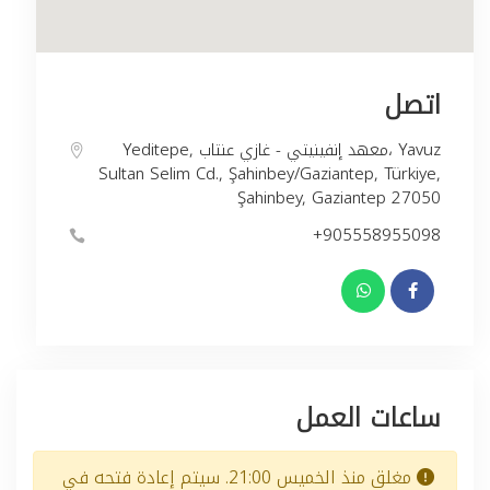
اتصل
Yeditepe, معهد إنفينيتي - غازي عنتاب، Yavuz
Sultan Selim Cd., Şahinbey/Gaziantep, Türkiye,
Şahinbey, Gaziantep 27050
+905558955098
ساعات العمل
مغلق منذ الخميس 21:00. سيتم إعادة فتحه في