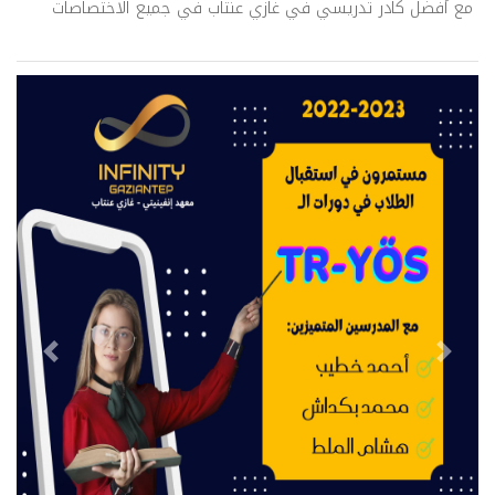
مع أفضل كادر تدريسي في غازي عنتاب في جميع الاختصاصات
evious
Next