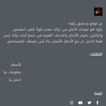
عن موقع وتطببق ركوة
ركوة هو مرشدك الأمثل في تركيا، يقدم حلولاً للعرب المقيمين
والزائرين. يعرض الأعمال والخدمات العربية في جميع أنحاء تركيا. ليس
فقط كدليل، بل يبرز الأعمال الأفضل بناءً على تقييمات المستخدمين.
التنقلات
الأسعار
معلومات عنا
اتصل بنا
تابعنا