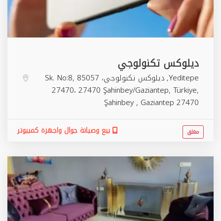
ديلوكس تكنولوجي
Yeditepe, ديلوكس تكنولوجي، 85057 Sk. No:8,
27470، 27470 Şahinbey/Gaziantep, Türkiye,
Şahinbey
,
Gaziantep
27470
بيع وصيانة جوال واجهزة كمبيوتر
مغلق