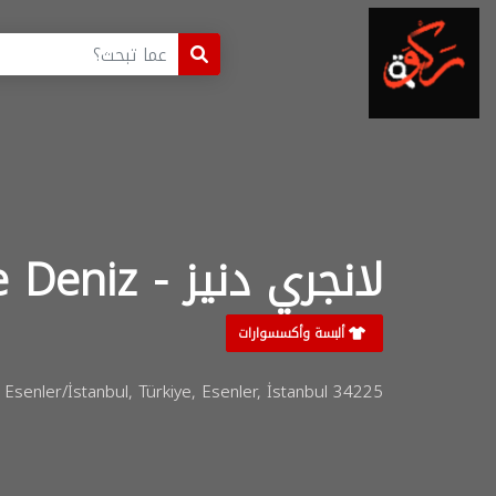
لانجري دنيز - Lingerie Deniz
ألبسة وأكسسوارات
 Esenler/İstanbul, Türkiye, Esenler, İstanbul 34225