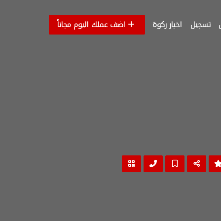
تسجيل
اخبار ركوة
اضف عملك اليوم مجاناً