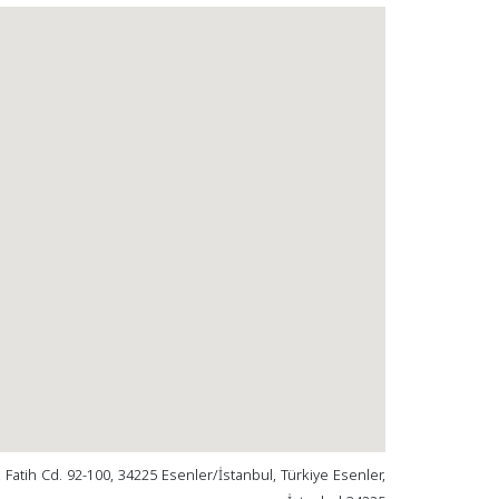
, Fatih Cd. 92-100, 34225 Esenler/İstanbul, Türkiye Esenler,