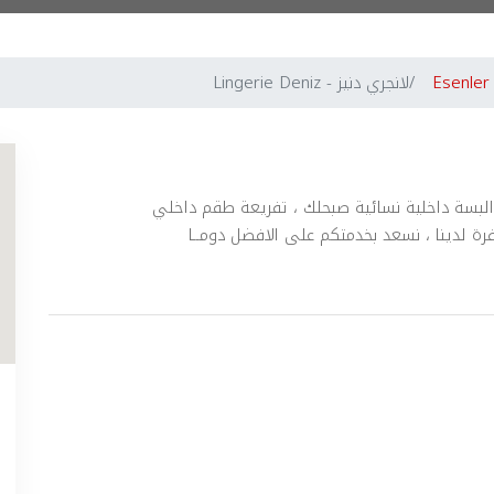
Esenler
لانجري دنيز - Lingerie Deniz
 البسة داخلية نسائية صبحلك ، تفريعة طقم داخلي
رة لدينا ، نسعد بخدمتكم على الافضل دومــا