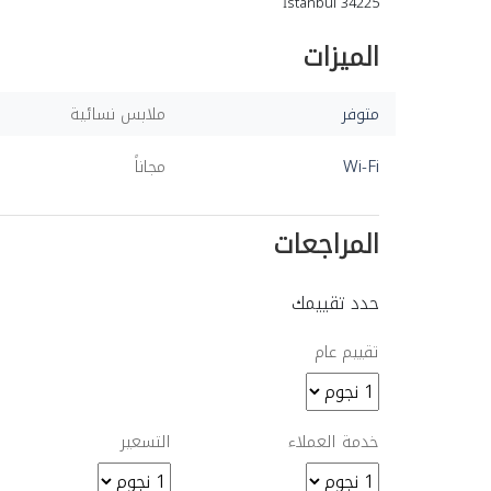
İstanbul 34225
الميزات
متوفر
ملابس نسائية
Wi-Fi
مجاناً
المراجعات
حدد تقييمك
تقييم عام
خدمة العملاء
التسعير