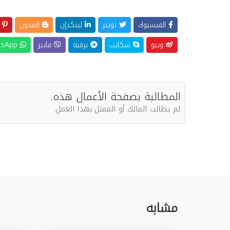
الفيسبوك
تويتر
لينكدإن
المدون
ب
ويبو
سكايب
برقية
فايبر
WhatsApp
المطالبة بصفحة الأعمال هذه.
لم يطالب المالك أو الممثل بهذا العمل.
مشابه