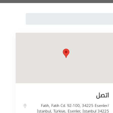
اتصل
Fatih, Fatih Cd. 92-100, 34225 Esenler/
İstanbul, Türkiye, Esenler, İstanbul 34225