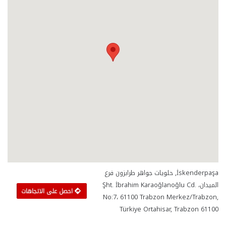
İskenderpaşa, حلويات جواهر طرابزون فرع
الميدان، Şht. İbrahim Karaoğlanoğlu Cd.
احصل على الاتجاهات
No:7، 61100 Trabzon Merkez/Trabzon,
Türkiye Ortahisar, Trabzon 61100