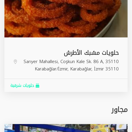
حلويات مشبك الأطرش
Sarıyer Mahallesi, Coşkun Kale Sk. 86 A, 35110
Karabağlar/İzmir,
Karabağlar
,
İzmir
35110
حلويات شرقية
مجاور