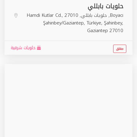
حلويات بابللي
Boyacı, حلويات بابللي, Hamdi Kutlar Cd., 27010
Şahinbey/Gaziantep, Türkiye,
Şahinbey
,
Gaziantep
27010
حلويات شرقية
مغلق