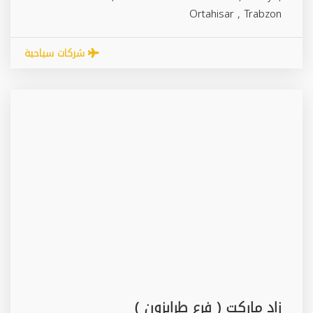
Ortahisar
,
Trabzon
شركات سياحية
زاد ماركت ( فرع طرابزون )