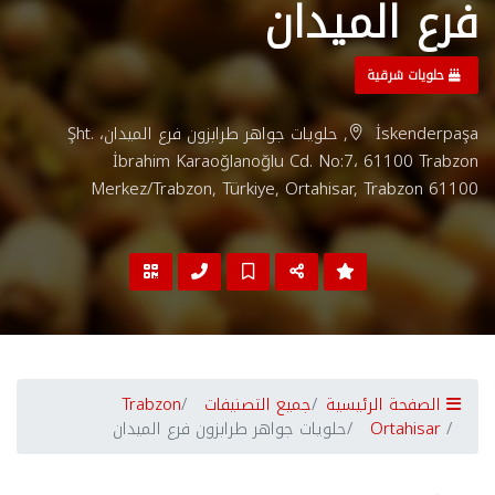
فرع الميدان
حلويات شرقية
İskenderpaşa, حلويات جواهر طرابزون فرع الميدان، Şht.
İbrahim Karaoğlanoğlu Cd. No:7، 61100 Trabzon
Merkez/Trabzon, Türkiye, Ortahisar, Trabzon 61100
الصفحة الرئيسية
جميع التصنيفات
Trabzon
Ortahisar
حلويات جواهر طرابزون فرع الميدان