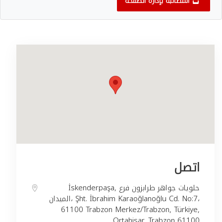
المطالبة بإدارة الصفحة
اتصل
İskenderpaşa, حلويات جواهر طرابزون فرع
الميدان، Şht. İbrahim Karaoğlanoğlu Cd. No:7،
61100 Trabzon Merkez/Trabzon, Türkiye,
Ortahisar, Trabzon 61100