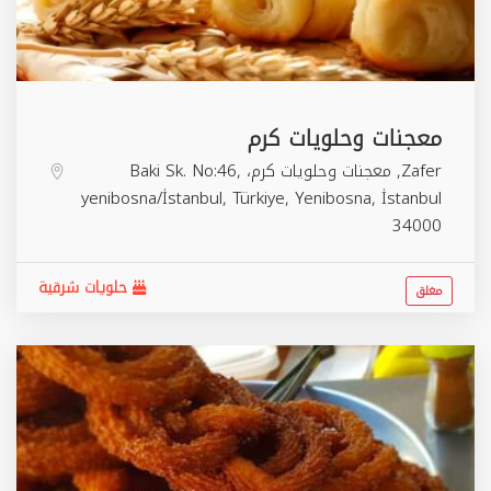
معجنات وحلويات كرم
Zafer, معجنات وحلويات كرم، Baki Sk. No:46,
yenibosna/İstanbul, Türkiye,
Yenibosna
,
İstanbul
34000
حلويات شرقية
مغلق