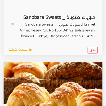
حلويات صنوبرة _ Sanobara Sweats
Hürriyet, حلويات صنوبرة _ Sanobara Sweats،
Ahmet Yesevi Cd. No:156، 34192 Bahçelievler/
İstanbul, Türkiye,
Bahçelievler
,
İstanbul
34192
حلويات شرقية
مغلق