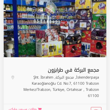
مجمع البركة في طرابزون
İskenderpaşa, مجمع البركة, Şht. İbrahim
Karaoğlanoğlu Cd. No:7, 61100 Trabzon
Merkez/Trabzon, Türkiye,
Ortahisar
,
Trabzon
61100
بقالات وسوبر ماركت