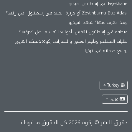
Fişekhane في إسطنبول -فيديو
Zeytinburnu Buz Adası أو جزيرة الجليد في إسطنبول.. هل زرتها؟
وماذا تعرف عنها؟ شاهد الفيديو
منطقة في إسطنبول تنافس بأجوائها تقسيم.. هل تعرفها؟
طلبات المطاعم وتأجير الشقق والسيارات.. ركوة: دليلكم العربي
يوسع خدماته في تركيا
Turkey
عربى
حقوق النشر © ركوة 2026 كل الحقوق محفوظة