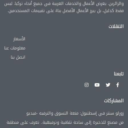
والزائرين. يعرض الأعمال والخدمات العربية في جميع أنحاء تركيا. ليس
فقط كدليل، بل يبرز الأعمال الأفضل بناءً على تقييمات المستخدمين.
التنقلات
الأسعار
معلومات عنا
اتصل بنا
تابعنا
المشاركات
زورلو سنتر في إسطنبول: متعة التسوق والترفيه -فيديو
من مصنع للذخيرة إلى ساحة ثقافية وترفيهية.. تعرف على منطقة