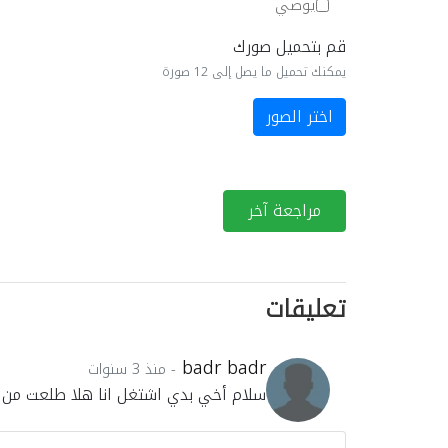
يوصي
قم بتحميل صورك
يمكنك تحميل ما يصل إلى 12 صورة
اختر الصور
مراجعة آخر
تعليقات
badr badr
- منذ 3 سنوات
سلام أخي بدي اشتغل انا هلا طلعت من 