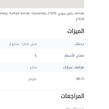
Konak, حلاق سوري، 27070 Türkiye Konak, Gaziantep
27070
الميزات
خدمات
قص شعر
سشوار
معدل الأسعار
$
مواقف سيارات
شارع
Wi-Fi
متوفر
المراجعات