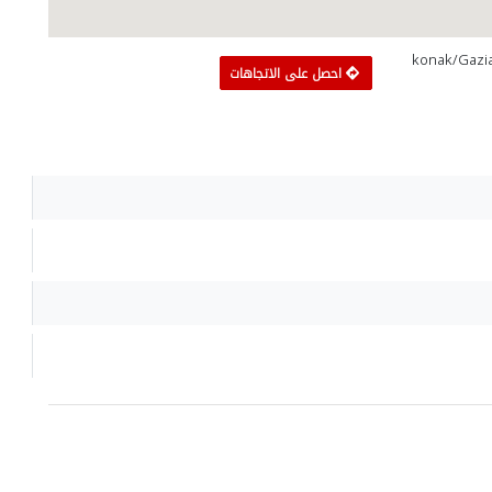
konak/Gaziantep, 
احصل على الاتجاهات