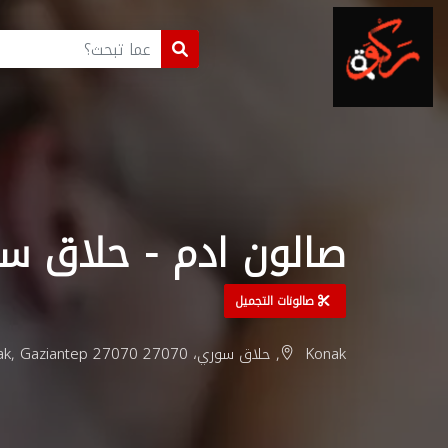
صالون ادم - حلاق س
صالونات التجميل
Konak, حلاق سوري، 27070 konak/Gaziantep, Türkiye, Konak, Gaziantep 27070