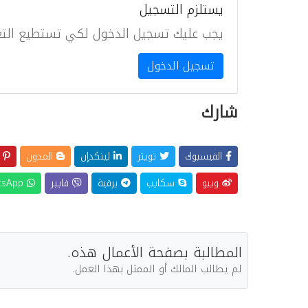
يستلزم التسجيل
يجب عليك تسجيل الدخول لكي تستطيع التع
تسجيل الدخول
شارك
الفيسبوك
تويتر
لينكدإن
المدون
ب
ويبو
سكايب
برقية
فايبر
WhatsApp
المطالبة بصفحة الأعمال هذه.
لم يطالب المالك أو الممثل بهذا العمل.