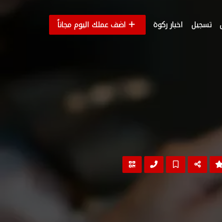
تسجيل
اخبار ركوة
اضف عملك اليوم مجاناً