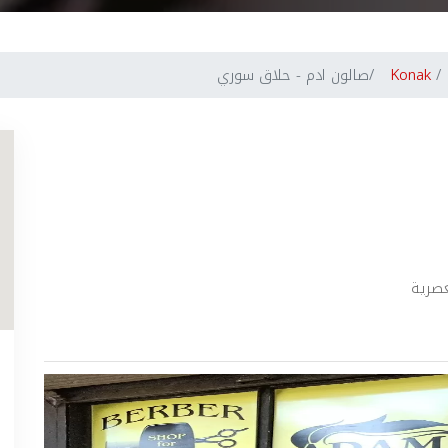
Konak
صالون ادم - حلاق سوري
عصرية