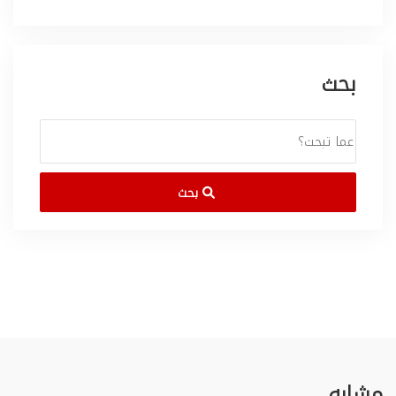
بحث
بحث
مشابه