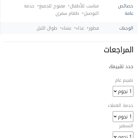
خصائص
مناسب للأطفال
مفتوح للجميع
خدمة
عامة
التوصيل
طعام سفري
الوجبات
فطور
غذاء
عشاء
طوال الليل
المراجعات
حدد تقييمك
تقييم عام
خدمة العملاء
التسعير