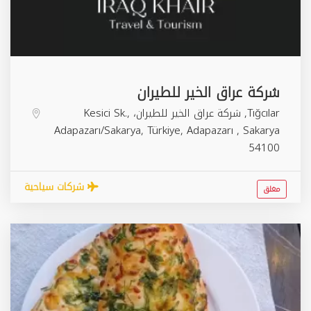
شركة عراق الخير للطيران
Tığcılar, شركة عراق الخير للطيران، Kesici Sk.,
Adapazarı/Sakarya, Türkiye,
Adapazarı
,
Sakarya
54100
شركات سياحية
مغلق