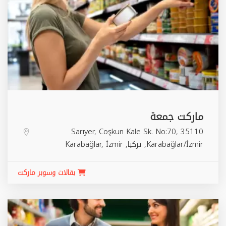
ماركت جمعة
Sarıyer, Coşkun Kale Sk. No:70, 35110
Karabağlar/İzmir, تركيا,
İzmir
,
Karabağlar
بقالات وسوبر ماركت