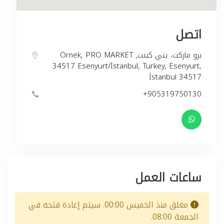
اتصل
Örnek, PRO MARKET برو ماركت، يني كينت,
34517 Esenyurt/İstanbul, Turkey, Esenyurt,
İstanbul 34517
+905319750130
ساعات العمل
مغلق منذ الخميس 00:00. سيتم إعادة فتحه في
الجمعة 08:00.