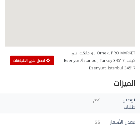
Örnek, PRO MARKET برو ماركت، يني
كينت, 34517 Esenyurt/İstanbul, Turkey
احصل على الاتجاهات
Esenyurt, İstanbul 34517
الميزات
توصيل
نعم
طلبات
معدل الأسعار
$$