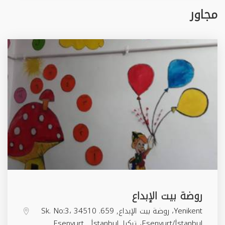
مجاور
روضة بيت الإبداع
Yenikent، روضة بيت الإبداع, 659. Sk. No:3، 34510
Esenyurt/İstanbul، تركيا,
İstanbul
,
Esenyurt