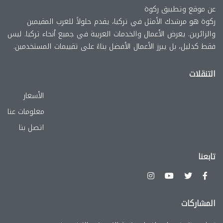
عن موقع وتطببق ركوة
ركوة هو مرشدك الأمثل في تركيا، يقدم حلولاً للعرب المقيمين
والزائرين. يعرض الأعمال والخدمات العربية في جميع أنحاء تركيا. ليس
فقط كدليل، بل يبرز الأعمال الأفضل بناءً على تقييمات المستخدمين.
التنقلات
الأسعار
معلومات عنا
اتصل بنا
تابعنا
المشاركات