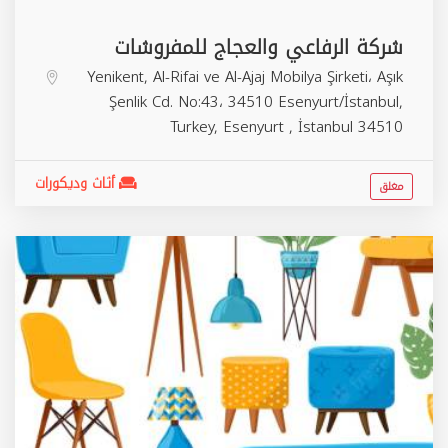
شركة الرفاعي والعجاج للمفروشات
Yenikent, Al-Rifai ve Al-Ajaj Mobilya Şirketi، Aşık
Şenlik Cd. No:43، 34510 Esenyurt/İstanbul,
Turkey,
Esenyurt
,
İstanbul
34510
أثاث وديكورات
مغلق