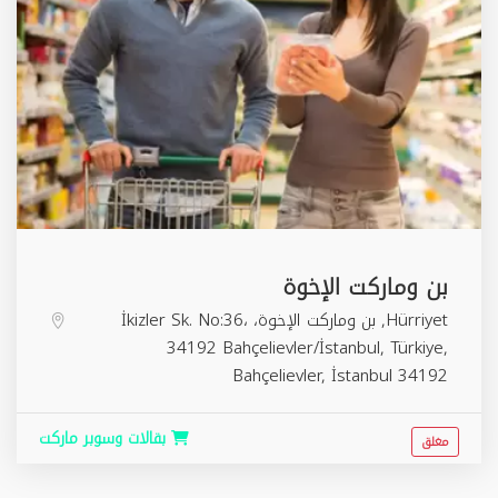
بن وماركت الإخوة
Hürriyet, بن وماركت الإخوة، İkizler Sk. No:36،
34192 Bahçelievler/İstanbul, Türkiye,
Bahçelievler
,
İstanbul
34192
بقالات وسوبر ماركت
مغلق