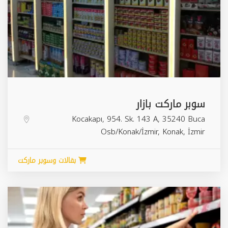
سوبر ماركت بازار
Kocakapı, 954. Sk. 143 A, 35240 Buca
Osb/Konak/İzmir,
Konak
,
İzmir
بقالات وسوبر ماركت