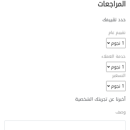
المراجعات
حدد تقييمك
تقييم عام
خدمة العملاء
التسعير
أخبرنا عن تجربتك الشخصية
وصف