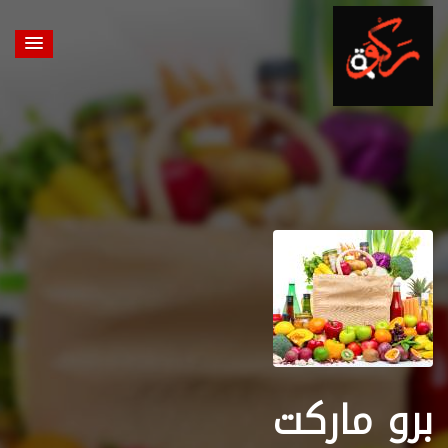
برو ماركت