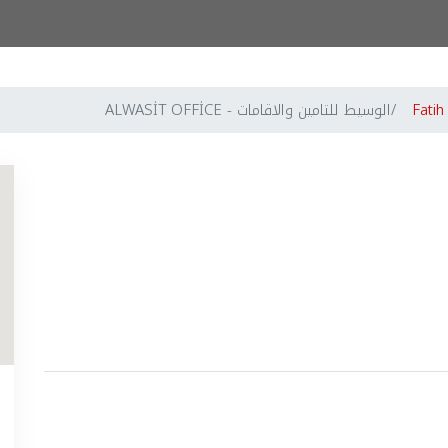
Fatih
الوسيط للتامين والاقامات - ALWASİT OFFİCE