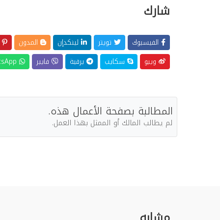
شارك
الفيسبوك
تويتر
لينكدإن
المدون
ب
ويبو
سكايب
برقية
فايبر
WhatsApp
المطالبة بصفحة الأعمال هذه.
لم يطالب المالك أو الممثل بهذا العمل.
مشابه