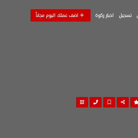
تسجيل
اخبار ركوة
اضف عملك اليوم مجاناً