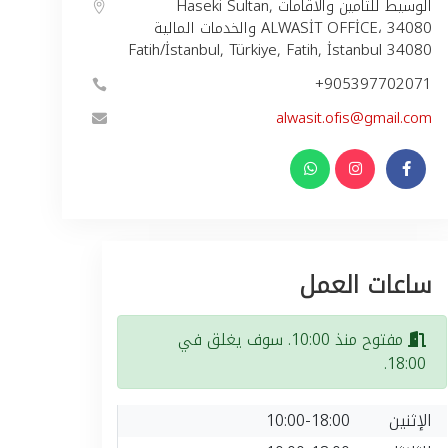
Haseki Sultan, الوسيط للتامين والاقامات
والخدمات المالية ALWASİT OFFİCE، 34080
Fatih/İstanbul, Türkiye, Fatih, İstanbul 34080
+905397702071
alwasit.ofis@gmail.com
ساعات العمل
مفتوح منذ 10:00. سوف يغلق في
18:00.
الإثنين
10:00-18:00