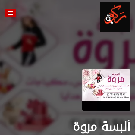
ألبسة مروة