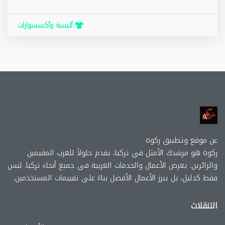
ألبسة وأكسسوارات
عن موقع وتطببق ركوة
ركوة هو مرشدك الأمثل في تركيا، يقدم حلولاً للعرب المقيمين
والزائرين. يعرض الأعمال والخدمات العربية في جميع أنحاء تركيا. ليس
فقط كدليل، بل يبرز الأعمال الأفضل بناءً على تقييمات المستخدمين.
التنقلات