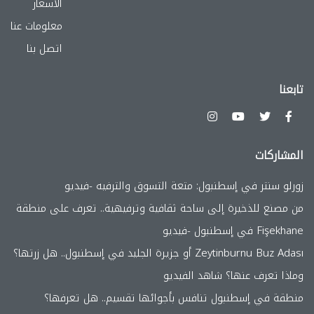
الأسعار
معلومات عنا
اتصل بنا
تابعنا
المشاركات
زورلو سنتر في إسطنبول: متعة التسوق والترفيه -فيديو
من مصنع للذخيرة إلى ساحة ثقافية وترفيهية.. تعرف على منطقة
Fişekhane في إسطنبول -فيديو
Zeytinburnu Buz Adası أو جزيرة الجليد في إسطنبول.. هل زرتها؟
وماذا تعرف عنها؟ شاهد الفيديو
منطقة في إسطنبول تنافس بأجوائها تقسيم.. هل تعرفها؟