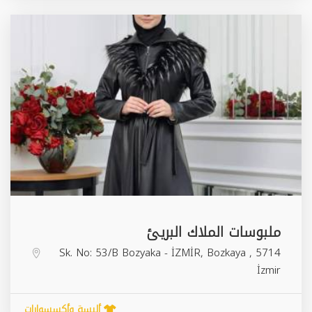
ملبوسات الملاك البريئ
Bozkaya
,
5714 Sk. No: 53/B Bozyaka - İZMİR,
İzmir
ألبسة وأكسسوارات