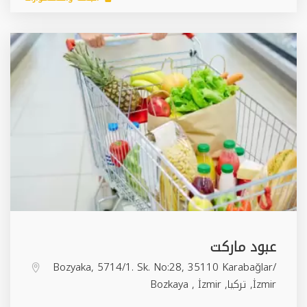
عبود ماركت
Bozyaka, 5714/1. Sk. No:28, 35110 Karabağlar/
İzmir, تركيا,
İzmir
,
Bozkaya