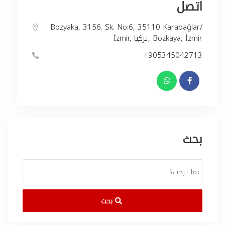
اتصل
Bozyaka, 3156. Sk. No:6, 35110 Karabağlar/
İzmir, تركيا, Bozkaya, İzmir
+905345042713
بحث
بحث