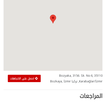
Bozyaka, 3156. Sk. No:6, 35110
احصل على الاتجاهات
Karabağlar/İzmir, تركيا Bozkaya, İzmir
المراجعات