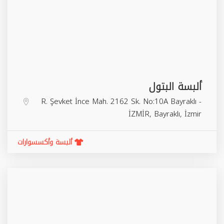
ألبسة البتول
R. Şevket İnce Mah. 2162 Sk. No:10A Bayraklı -
İZMİR,
Bayraklı
,
İzmir
ألبسة وأكسسوارات