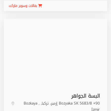
بقالات وسوبر ماركت
البسة الجواهر
Bozyaka SK 5683/8 +90 ‏إزمير‏، ‏تركيا‏,
,
Bozkaya
İzmir