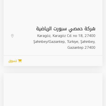
شركة حمصي سبورت الرياضية
Karagöz, Karagöz Cd. no 18, 27400
Şahinbey/Gaziantep, Türkiye,
Şahinbey
,
Gaziantep
27400
تسوق