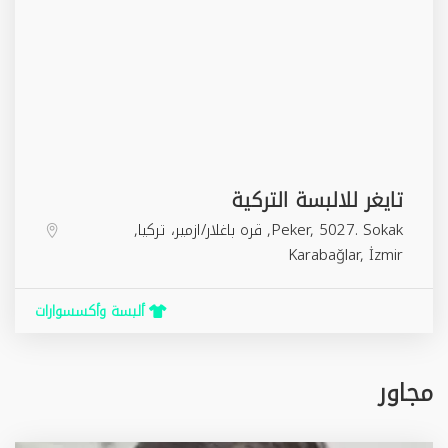
تايغر للالبسة التركية
Peker, 5027. Sokak, قرہ باغلار/ازمير، تركيا,
Karabağlar
,
İzmir
ألبسة وأكسسوارات
مجاور