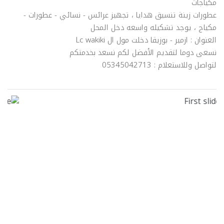
مكياجات
عطورات زينة تنسيق هدايا ، تجهيز عرائس - نسائي - عطورات -
مكياج ، يوجد تشكيله واسعه دخل المحل
العنوان : ازمير - بوزيقا دخلت مول ال Lc wakiki
نسعى دوما لتقديم الأفضل لكم نسعد بخدمتكم
لتواصل وللاستعلام : 05345042713