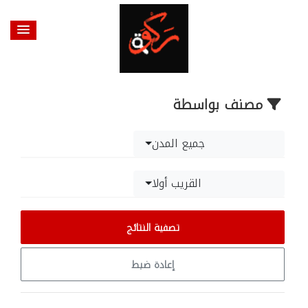
مصنف بواسطة
جميع المدن
القريب أولا
تصفية النتائج
إعادة ضبط