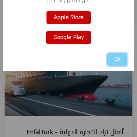
حمل التطبيق من متجر
مطبعة برنت بلس | Print Plus Packaging
Apple Store
مطابع
Google Play
متميز
OK
أنفال ترك للتجارة الدولية - EnfalTurk