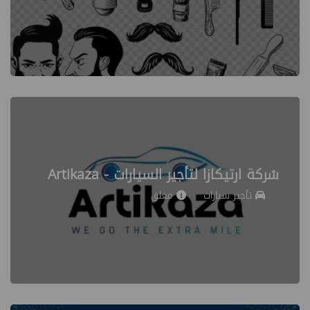
شركة ارتيكازا لتأجير السيارات - Artikaza
تأجير سيارات
مغلق