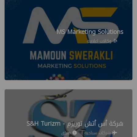
MS Marketing Solutions
وكالات اعلانية
شركة أس أتش توريزم - S&H Turizm
شركات سياحية
مغلق