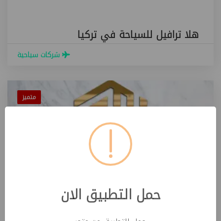
هلا ترافيل للسياحة في تركيا
شركات سياحية
متميز
حمل التطبيق الان