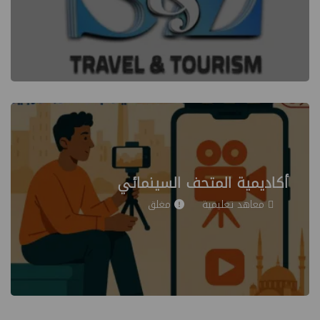
أكاديمية المتحف السينمائي
معاهد تعليمية
مغلق