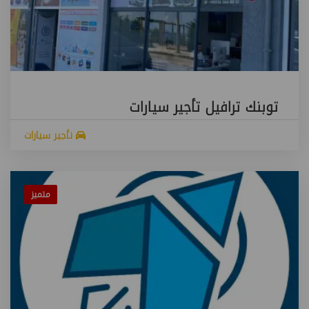
توبنك ترافيل تأجير سيارات
تأجير سيارات
متميز