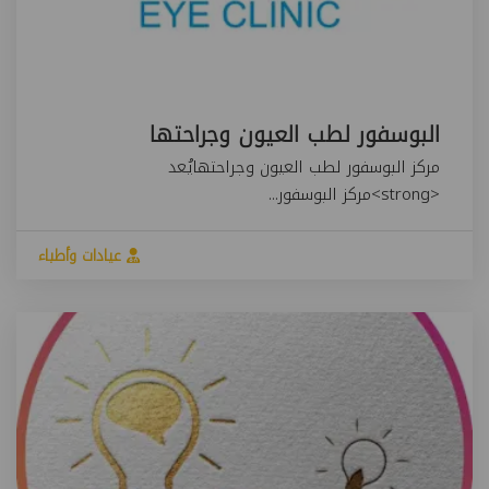
البوسفور لطب العيون وجراحتها
مركز البوسفور لطب العيون وجراحتهايُعد
<strong>مركز البوسفور...
عيادات وأطباء