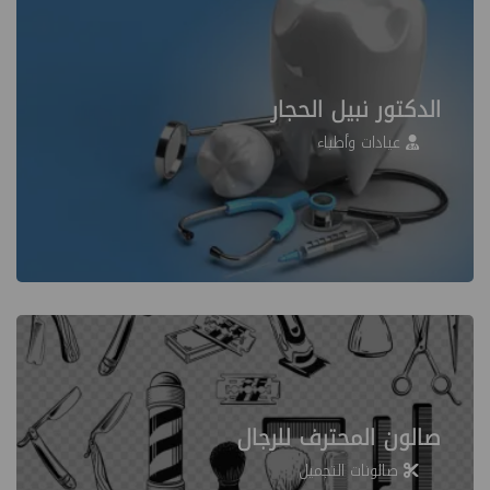
الدكتور نبيل الحجار
عيادات وأطباء
صالون المحترف للرجال
صالونات التجميل