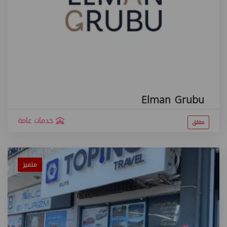
Elman Grubu
خدمات عامة
مغلق
متميز