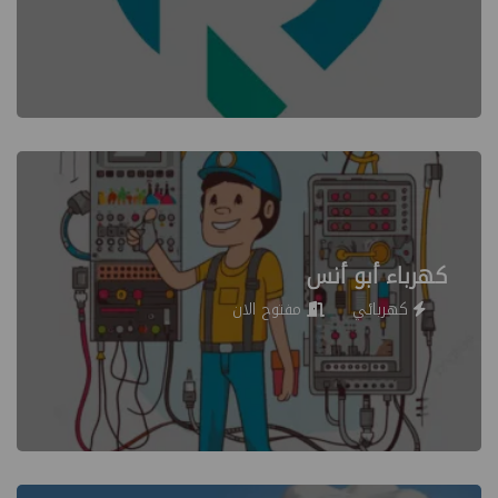
كهرباء أبو أنس
كهربائي
مفتوح الان