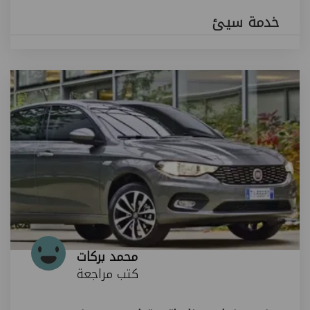
خدمة سيئ
محمد بركات
كتب مراجعة