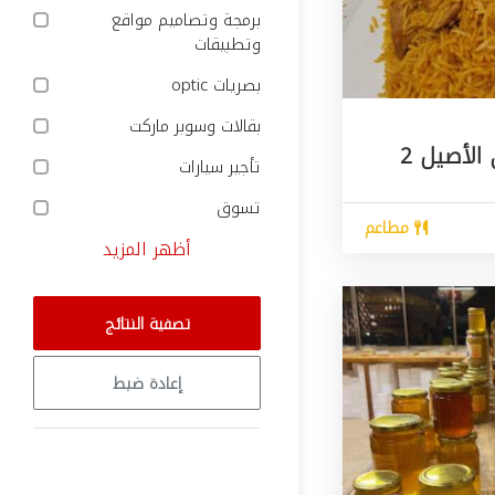
برمجة وتصاميم مواقع
وتطبيقات
بصريات optic
بقالات وسوبر ماركت
المطعم اليمني الأصيل 2
تأجير سيارات
تسوق
مطاعم
أظهر المزيد
تصفية النتائج
إعادة ضبط