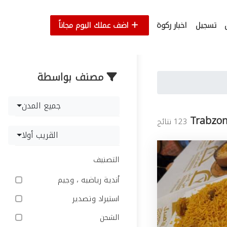
تسجيل
اخبار ركوة
اضف عملك اليوم مجاناً
مصنف بواسطة
جميع المدن
Trabzo
123 نتائج
القريب أولا
التصنيف
أندية رياضيه ، وجيم
استيراد وتصدير
الشحن