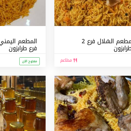
مطعم الشلال فرع 2
رابزون
فرع طرابزون
مطاعم
مفتوح الان