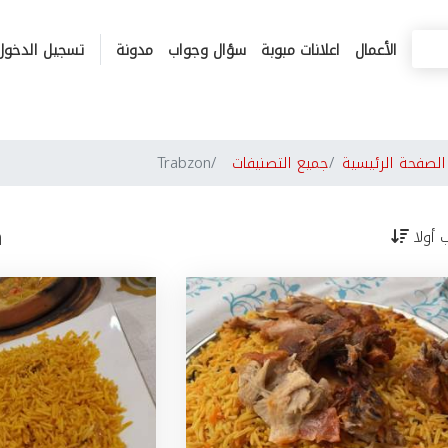
الأعمال
اعلانات مبوبة
سؤال وجواب
مدونة
تسجيل الدخول
لصفحة الرئيسية
جميع التصنيفات
Trabzon
n
ب أولا