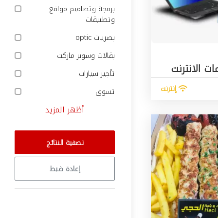
برمجة وتصاميم مواقع
وتطبيقات
بصريات optic
بقالات وسوبر ماركت
ات الانترنت
تأجير سيارات
إنترنت
تسوق
أظهر المزيد
تصفية النتائج
إعادة ضبط