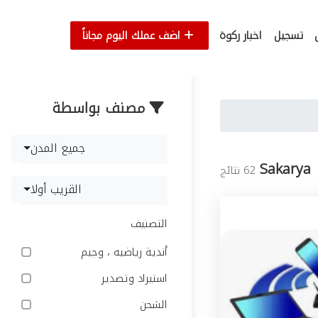
تسجيل
اخبار ركوة
اضف عملك اليوم مجاناً
مصنف بواسطة
جميع المدن
Sakarya
62 نتائج
القريب أولا
التصنيف
أندية رياضيه ، وجيم
استيراد وتصدير
الشحن