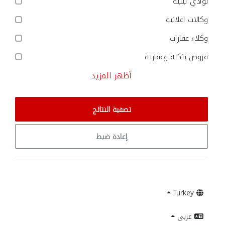
نوادي ليلية
وكالات اعلانية
وكلاء عقارات
قروض بنكية وعقارية
أظهر المزيد
تصفية النتائج
إعادة ضبط
Turkey
عربى