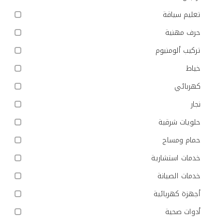
تعليم سياقة
حرف مهنية
تركيب ألومنيوم
خياط
كهربائي
نجار
حلويات شرقية
حمام ومساج
خدمات استشارية
خدمات الصيانة
أجهزة كهربائية
أدوات صحية