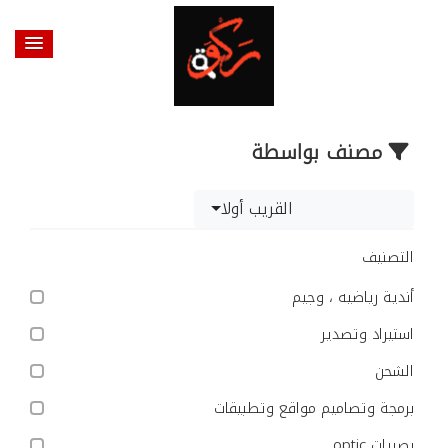
مصنف بواسطة
القريب أولا
التصنيف
أندية رياضيه ، وجيم
استيراد وتصدير
الشحن
برمجة وتصاميم مواقع وتطبيقات
بصريات optic