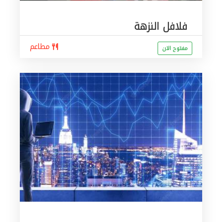
فلافل النزهة
مطاعم
مفتوح الان