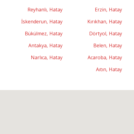
Reyhanlı, Hatay
Erzin, Hatay
İskenderun, Hatay
Kırıkhan, Hatay
Bükülmez, Hatay
Dörtyol, Hatay
Antakya, Hatay
Belen, Hatay
Narlıca, Hatay
Acaroba, Hatay
Aıtın, Hatay