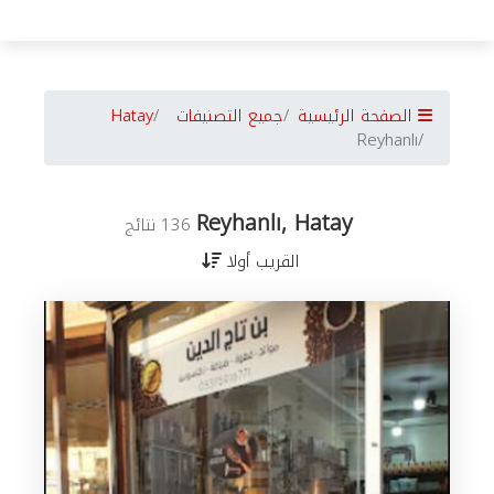
الصفحة الرئيسية
جميع التصنيفات
Hatay
Reyhanlı
Reyhanlı, Hatay
136 نتائج
القريب أولا