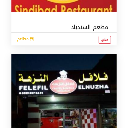
مطعم السندباد
مطاعم
مغلق