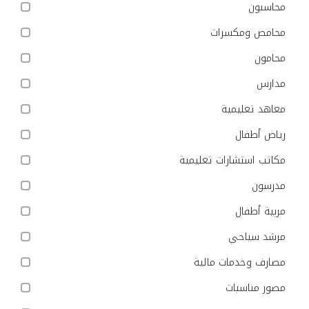
محاسبون
محامص ومكسرات
محامون
مدارس
معاهد تعليمية
رياض أطفال
مكاتب استشارات تعليمية
مدرسون
مربية أطفال
مرشد سياحي
مصارف وخدمات مالية
مصور مناسبات