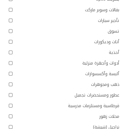
بقالات وسوبر ماركت
تأجير سيارات
تسوق
أثاث وديكورات
أحذية
أدوات وأجهزة منزلية
ألبسة وأكسسوارات
ذهب ومجوهرات
عطور ومستحضرات تجميل
قرطاسية ومستلزمات مدرسية
محلات زهور
نراجيل (شيشة)